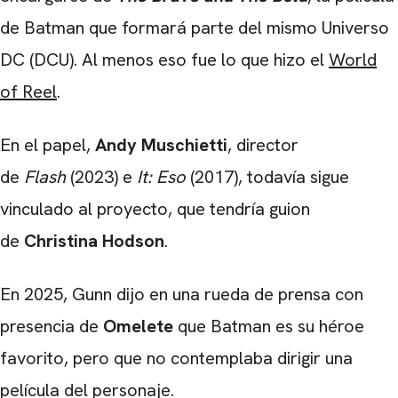
de Batman que formará parte del mismo Universo
DC (DCU). Al menos eso fue lo que hizo el
World
of Reel
.
En el papel,
Andy Muschietti
, director
de
Flash
(2023) e
It: Eso
(2017), todavía sigue
vinculado al proyecto, que tendría guion
de
Christina Hodson
.
En 2025, Gunn dijo en una rueda de prensa con
presencia de
Omelete
que Batman es su héroe
favorito, pero que no contemplaba dirigir una
película del personaje.