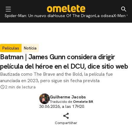
Spider-Man: Un nuevo día
House Of The Dragon
La odisea
X-Men 97
Películas
Notícia
Batman | James Gunn considera dirigir
película del héroe en el DCU, dice sitio web
Bautizada como The Brave and the Bold, la película fue
anunciada en 2023, pero sigue sin fecha prevista
2 min de lectura
Guilherme Jacobs
Traducido de
Omelete BR
30.06.2026, a las 17H20.
Compartilhar