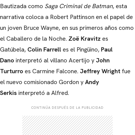
Bautizada como
Saga Criminal de Batman
, esta
narrativa coloca a Robert Pattinson en el papel de
un joven Bruce Wayne, en sus primeros años como
el Caballero de la Noche.
Zoë Kravitz
es
Gatúbela,
Colin Farrell
es el Pingüino,
Paul
Dano
interpretó al villano Acertijo y
John
Turturro
es Carmine Falcone.
Jeffrey Wright
fue
el nuevo comisionado Gordon y
Andy
Serkis
interpretó a Alfred.
CONTINÚA DESPUÉS DE LA PUBLICIDAD