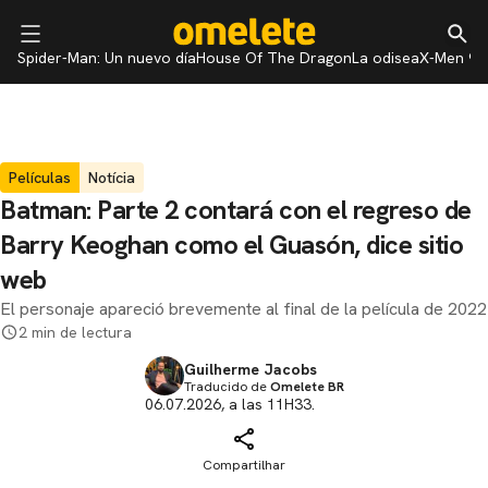
Spider-Man: Un nuevo día
House Of The Dragon
La odisea
X-Men 97
Películas
Notícia
Batman: Parte 2 contará con el regreso de
Barry Keoghan como el Guasón, dice sitio
web
El personaje apareció brevemente al final de la película de 2022
2 min de lectura
Guilherme Jacobs
Traducido de
Omelete BR
06.07.2026, a las 11H33.
Compartilhar