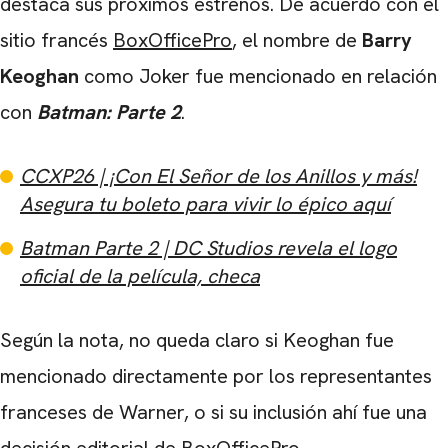
destaca sus próximos estrenos. De acuerdo con el
sitio francés
BoxOfficePro
, el nombre de
Barry
Keoghan
como Joker fue mencionado en relación
con
Batman: Parte 2
.
CCXP26 | ¡Con El Señor de los Anillos y más!
Asegura tu boleto para vivir lo épico aquí
Batman Parte 2 | DC Studios revela el logo
oficial de la película, checa
Según la nota, no queda claro si Keoghan fue
mencionado directamente por los representantes
franceses de Warner, o si su inclusión ahí fue una
decisión editorial de BoxOfficePro.