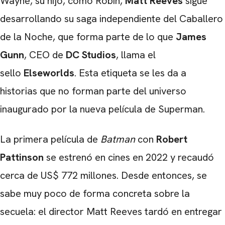
Wayne, su hijo, como Robin,
Matt Reeves
sigue
desarrollando su saga independiente del Caballero
de la Noche, que forma parte de lo que
James
Gunn
, CEO de
DC Studios
, llama el
sello
Elseworlds
. Esta etiqueta se les da a
historias que no forman parte del universo
inaugurado por la nueva película de Superman.
La primera película de
Batman
con
Robert
Pattinson
se estrenó en cines en 2022 y recaudó
cerca de US$ 772 millones. Desde entonces, se
sabe muy poco de forma concreta sobre la
secuela: el director Matt Reeves tardó en entregar