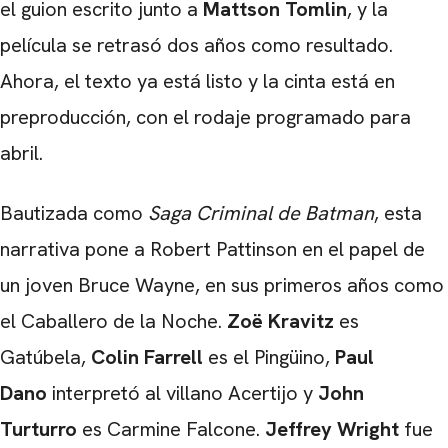
el guion escrito junto a
Mattson Tomlin
, y la
película se retrasó dos años como resultado.
Ahora, el texto ya está listo y la cinta está en
preproducción, con el rodaje programado para
abril.
Bautizada como
Saga Criminal de Batman
, esta
narrativa pone a Robert Pattinson en el papel de
un joven Bruce Wayne, en sus primeros años como
el Caballero de la Noche.
Zoë Kravitz
es
Gatúbela,
Colin Farrell
es el Pingüino,
Paul
Dano
interpretó al villano Acertijo y
John
Turturro
es Carmine Falcone.
Jeffrey Wright
fue