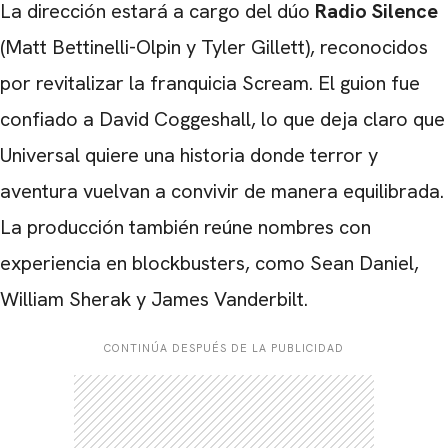
La dirección estará a cargo del dúo
Radio Silence
(Matt Bettinelli-Olpin y Tyler Gillett), reconocidos
por revitalizar la franquicia Scream. El guion fue
CARREGANDO PUBLICIDADE
confiado a David Coggeshall, lo que deja claro que
Universal quiere una historia donde terror y
aventura vuelvan a convivir de manera equilibrada.
La producción también reúne nombres con
experiencia en blockbusters, como Sean Daniel,
William Sherak y James Vanderbilt.
CONTINÚA DESPUÉS DE LA PUBLICIDAD