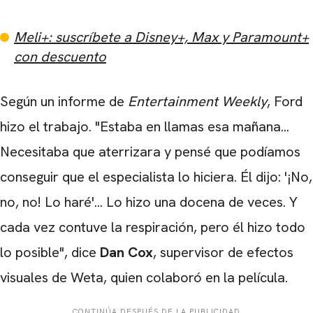
Meli+: suscríbete a Disney+, Max y Paramount+
con descuento
Según un informe de
Entertainment
Weekly
, Ford
hizo el trabajo. "Estaba en llamas esa mañana...
Necesitaba que aterrizara y pensé que podíamos
conseguir que el especialista lo hiciera. Él dijo: '¡No,
no, no! Lo haré'... Lo hizo una docena de veces. Y
cada vez contuve la respiración, pero él hizo todo
lo posible", dice
Dan
Cox
, supervisor de efectos
visuales de Weta, quien colaboró ​​en la película.
CONTINÚA DESPUÉS DE LA PUBLICIDAD