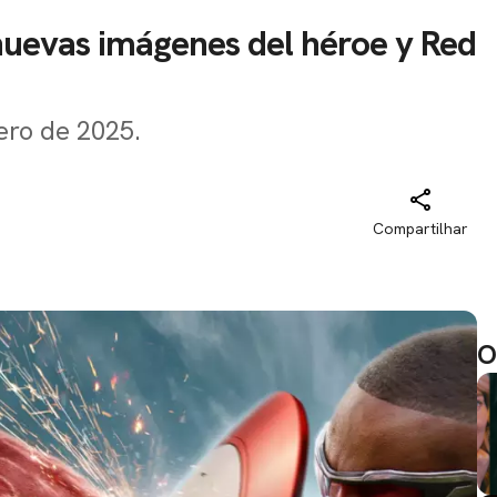
nuevas imágenes del héroe y Red
rero de 2025.
Compartilhar
O