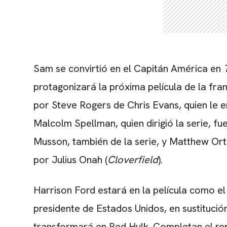
Sam se convirtió en el Capitán América en
protagonizará la próxima película de la fra
por Steve Rogers de Chris Evans, quien le e
Malcolm Spellman, quien dirigió la serie, fu
Musson, también de la serie, y Matthew Ort
por Julius Onah (
Cloverfield
).
Harrison Ford estará en la película como e
presidente de Estados Unidos, en sustitución
transformará en Red Hulk. Completan el r