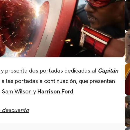
y presenta dos portadas dedicadas al
Capitán
 a las portadas a continuación, que presentan
e Sam Wilson y
Harrison Ford
.
e descuento