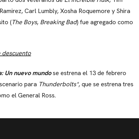
 Ramirez, Carl Lumbly, Xosha Roquemore y Shira
ito (
The Boys
,
Breaking Bad
) fue agregado como
e descuento
a: Un nuevo mundo
se estrena el 13 de febrero
escenario para
Thunderbolts*
, que se estrena tres
omo el General Ross.