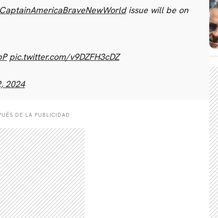
CaptainAmericaBraveNewWorld
issue will be on
bP
pic.twitter.com/v9DZFH3cDZ
CARREGANDO PUBLICIDADE
, 2024
UÉS DE LA PUBLICIDAD