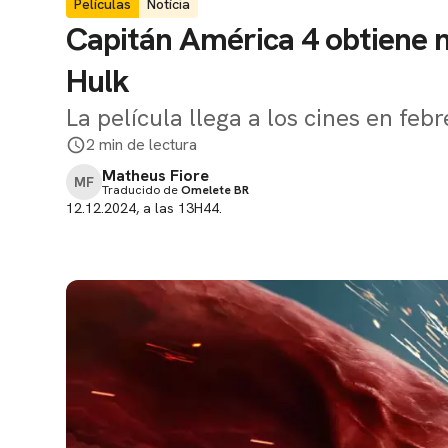
Películas
Notícia
Capitán América 4 obtiene 
Hulk
La película llega a los cines en feb
2 min de lectura
Matheus Fiore
MF
Traducido de
Omelete BR
12.12.2024, a las 13H44.