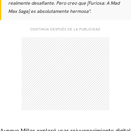
realmente desafiante. Pero creo que [Furiosa: A Mad
Max Saga] es absolutamente hermosa".
CONTINÚA DESPUÉS DE LA PUBLICIDAD
CARREGANDO PUBLICIDADE
Aunque Miller exploró usar rejuvenecimiento digital