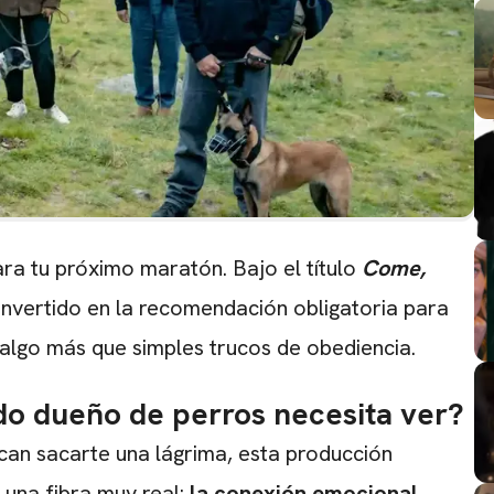
ra tu próximo maratón. Bajo el título
Come,
nvertido en la recomendación obligatoria para
algo más que simples trucos de obediencia.
odo dueño de perros necesita ver?
scan sacarte una lágrima, esta producción
 una fibra muy real:
la conexión emocional