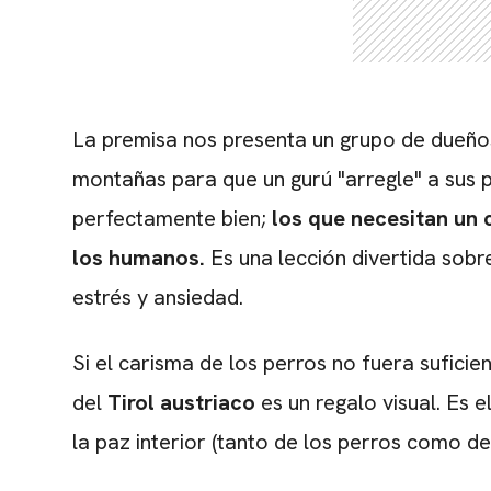
La premisa nos presenta un grupo de dueños
montañas para que un gurú "arregle" a sus pe
perfectamente bien;
los que necesitan un 
los humanos.
Es una lección divertida sob
estrés y ansiedad.
Si el carisma de los perros no fuera suficien
del
Tirol austriaco
es un regalo visual. Es 
la paz interior (tanto de los perros como de