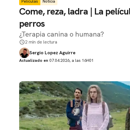
Películas
Notícia
Come, reza, ladra | La pelíc
perros
¿Terapia canina o humana?
2 min de lectura
Sergio Lopez Aguirre
Actualizado en
07.04.2026, a las 16H01