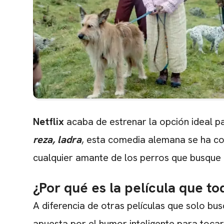
Netflix
acaba de estrenar la opción ideal pa
reza, ladra
, esta comedia alemana se ha co
cualquier amante de los perros que busque 
¿Por qué es la película que t
A diferencia de otras películas que solo bu
apuesta por el humor inteligente para tocar