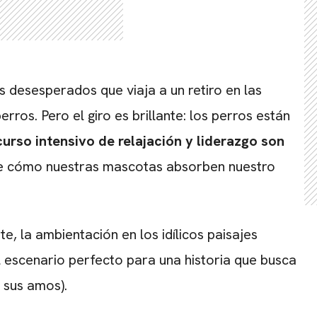
 desesperados que viaja a un retiro en las
rros. Pero el giro es brillante: los perros están
curso intensivo de relajación y liderazgo son
re cómo nuestras mascotas absorben nuestro
te, la ambientación en los idílicos paisajes
el escenario perfecto para una historia que busca
 sus amos).