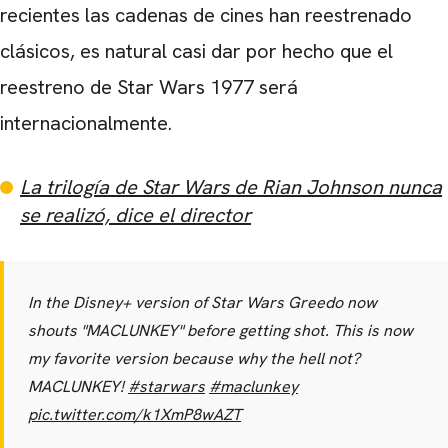
recientes las cadenas de cines han reestrenado
clásicos, es natural casi dar por hecho que el
reestreno de Star Wars 1977 será
internacionalmente.
La trilogía de Star Wars de Rian Johnson nunca
se realizó, dice el director
In the Disney+ version of Star Wars Greedo now
shouts "MACLUNKEY" before getting shot. This is now
my favorite version because why the hell not?
MACLUNKEY!
#starwars
#maclunkey
pic.twitter.com/k1XmP8wAZT