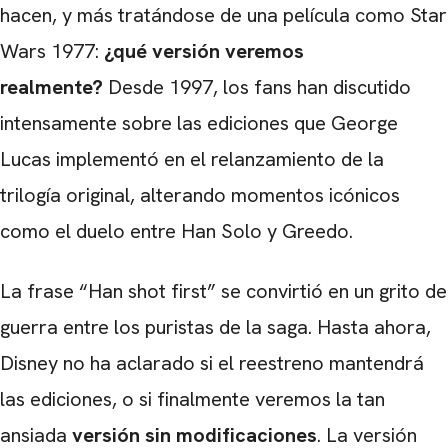
CARREGANDO PUBLICIDADE
hacen, y más tratándose de una película como Star
Wars 1977:
¿qué versión veremos
realmente?
Desde 1997, los fans han discutido
intensamente sobre las ediciones que George
Lucas implementó en el relanzamiento de la
trilogía original, alterando momentos icónicos
como el duelo entre Han Solo y Greedo.
La frase “Han shot first” se convirtió en un grito de
guerra entre los puristas de la saga. Hasta ahora,
Disney no ha aclarado si el reestreno mantendrá
las ediciones, o si finalmente veremos la tan
ansiada
versión sin modificaciones
. La versión