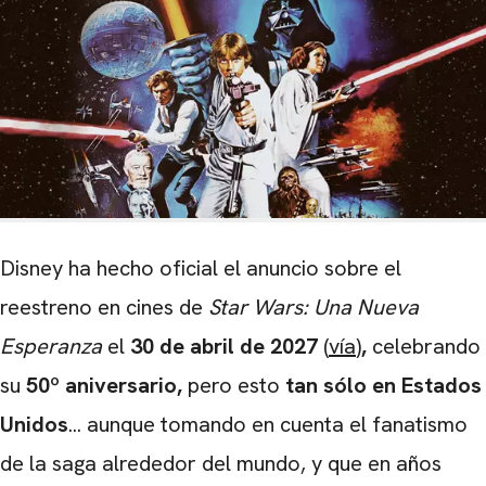
Disney ha hecho oficial el anuncio sobre el
reestreno en cines de
Star Wars: Una Nueva
Esperanza
el
30 de abril de 2027
(
vía
)
,
celebrando
su
50º aniversario,
pero esto
tan sólo en Estados
Unidos
... aunque tomando en cuenta el fanatismo
de la saga alrededor del mundo, y que en años