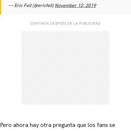
— Eric Fell (@ericfell)
November 12, 2019
CONTINÚA DESPUÉS DE LA PUBLICIDAD
Pero ahora hay otra pregunta que los fans se