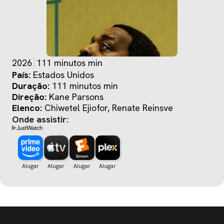
2026
111 minutos min
País:
Estados Unidos
Duração:
111 minutos min
Direção:
Kane Parsons
Elenco:
Chiwetel Ejiofor, Renate Reinsve
Onde assistir: