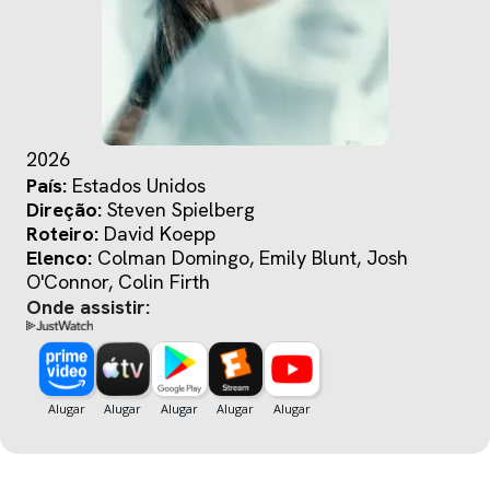
2026
País:
Estados Unidos
Direção:
Steven Spielberg
Roteiro:
David Koepp
Elenco:
Colman Domingo, Emily Blunt, Josh
O'Connor, Colin Firth
Onde assistir: