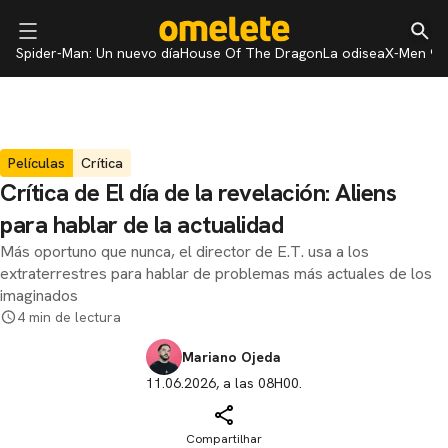
Spider-Man: Un nuevo día
House Of The Dragon
La odisea
X-Men 97
Películas
Crítica
Crítica de El día de la revelación: Aliens
para hablar de la actualidad
Más oportuno que nunca, el director de E.T. usa a los
extraterrestres para hablar de problemas más actuales de los
imaginados
4 min de lectura
Mariano Ojeda
11.06.2026, a las 08H00.
Compartilhar