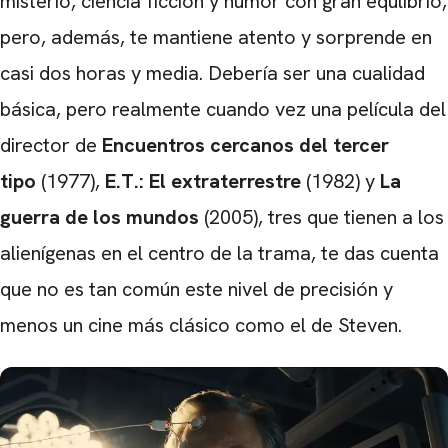
misterio, ciencia ficción y humor con gran equlibrio,
pero, además, te mantiene atento y sorprende en
CARREGANDO PUBLICIDADE
casi dos horas y media. Debería ser una cualidad
básica, pero realmente cuando vez una película del
director de
Encuentros cercanos del tercer
tipo
(1977),
E.T.: El extraterrestre
(1982) y
La
guerra de los mundos
(2005), tres que tienen a los
alienígenas en el centro de la trama, te das cuenta
que no es tan común este nivel de precisión y
menos un cine más clásico como el de Steven.