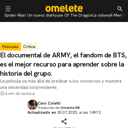
Spider-Man: Un nuevo día
House Of The Dragon
La odisea
X-Men 97
Películas
Crítica
El documental de ARMY, el fandom de BTS,
es el mejor recurso para aprender sobre la
historia del grupo.
La película va más allá de predicar a los conversos y muestra
una sinceridad sorprendente.
4 min de lectura
Caio Coletti
Traducido de
Omelete BR
Actualizado en
30.07.2025, a las 14H12