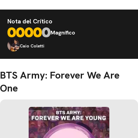
Nota del Crítico
Magnífico
Caio Coletti
BTS Army: Forever We Are
One