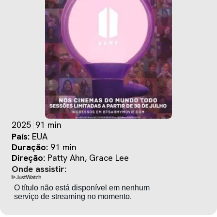
2025
91 min
País:
EUA
Duração:
91 min
Direção:
Patty Ahn, Grace Lee
Onde assistir: