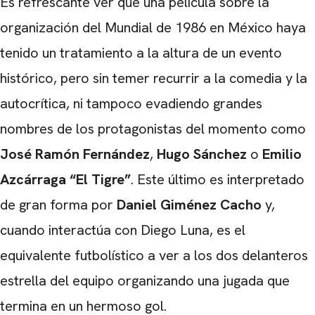
Es refrescante ver que una película sobre la
organización del Mundial de 1986 en México haya
tenido un tratamiento a la altura de un evento
histórico, pero sin temer recurrir a la comedia y la
autocrítica, ni tampoco evadiendo grandes
nombres de los protagonistas del momento como
José Ramón Fernández
,
Hugo Sánchez
o
Emilio
Azcárraga “El Tigre”
. Este último es interpretado
de gran forma por
Daniel Giménez Cacho
y,
CARREGANDO PUBLICIDADE
cuando interactúa con Diego Luna, es el
equivalente futbolístico a ver a los dos delanteros
estrella del equipo organizando una jugada que
termina en un hermoso gol.