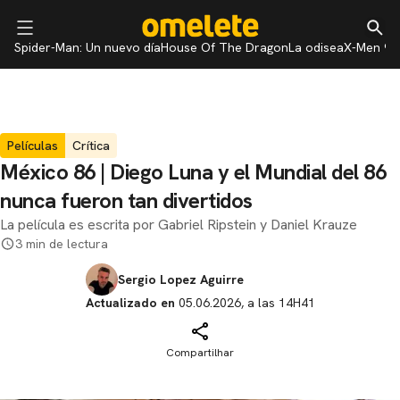
Spider-Man: Un nuevo día
House Of The Dragon
La odisea
X-Men 97
Películas
Crítica
México 86 | Diego Luna y el Mundial del 86
nunca fueron tan divertidos
La película es escrita por Gabriel Ripstein y Daniel Krauze
3 min de lectura
Sergio Lopez Aguirre
Actualizado en
05.06.2026, a las 14H41
Compartilhar