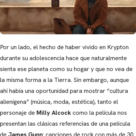
Por un lado, el hecho de haber vivido en Krypton
durante su adolescencia hace que naturalmente
sienta ese planeta como su hogar y que no vea de
la misma forma a la Tierra. Sin embargo, aunque
ahí había una oportunidad para mostrar “cultura
alienígena” (música, moda, estética), tanto el
personaje de
Milly Alcock
como la película nos
presentan las clásicas referencias de una película
de
James Gunn
: canciones de rock con más de 30