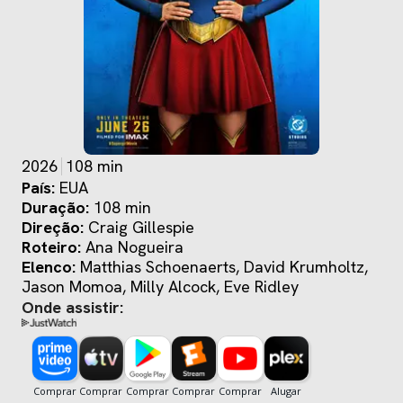
2026
108 min
País:
EUA
Duração:
108 min
Direção:
Craig Gillespie
Roteiro:
Ana Nogueira
Elenco:
Matthias Schoenaerts, David Krumholtz,
Jason Momoa, Milly Alcock, Eve Ridley
Onde assistir: