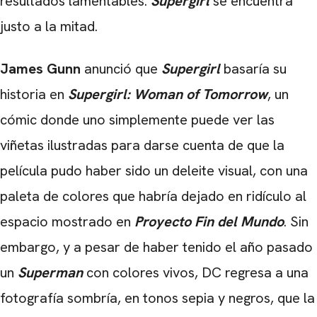
resultados lamentables.
Supergirl
se encuentra
justo a la mitad.
James Gunn
anunció que
Supergirl
basaría su
historia en
Supergirl: Woman of Tomorrow
, un
cómic donde uno simplemente puede ver las
viñetas ilustradas para darse cuenta de que la
película pudo haber sido un deleite visual, con una
paleta de colores que habría dejado en ridículo al
espacio mostrado en
Proyecto Fin del Mundo
. Sin
embargo, y a pesar de haber tenido el año pasado
un
Superman
con colores vivos, DC regresa a una
fotografía sombría, en tonos sepia y negros, que la