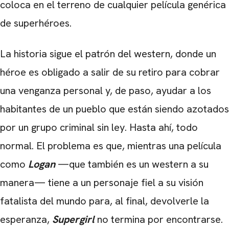
coloca en el terreno de cualquier película genérica
de superhéroes.
La historia sigue el patrón del western, donde un
héroe es obligado a salir de su retiro para cobrar
una venganza personal y, de paso, ayudar a los
habitantes de un pueblo que están siendo azotados
por un grupo criminal sin ley. Hasta ahí, todo
normal. El problema es que, mientras una película
como
Logan
—que también es un western a su
manera— tiene a un personaje fiel a su visión
fatalista del mundo para, al final, devolverle la
esperanza,
Supergirl
no termina por encontrarse.