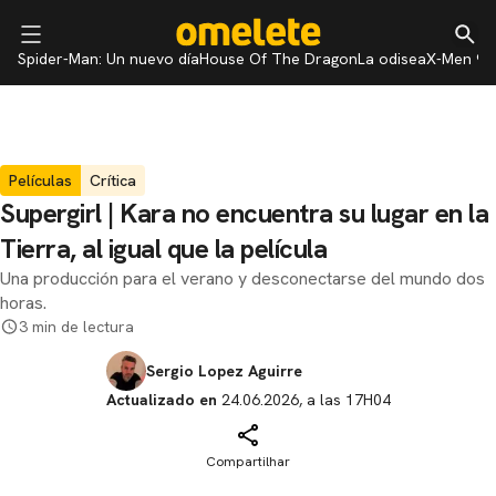
Spider-Man: Un nuevo día
House Of The Dragon
La odisea
X-Men 97
Películas
Crítica
Supergirl | Kara no encuentra su lugar en la
Tierra, al igual que la película
Una producción para el verano y desconectarse del mundo dos
horas.
3 min de lectura
Sergio Lopez Aguirre
Actualizado en
24.06.2026, a las 17H04
Compartilhar