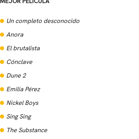
MEJOR PELÍCULA
Un completo desconocido
Anora
El brutalista
Cónclave
Dune 2
Emilia Pérez
Nickel Boys
Sing Sing
The Substance