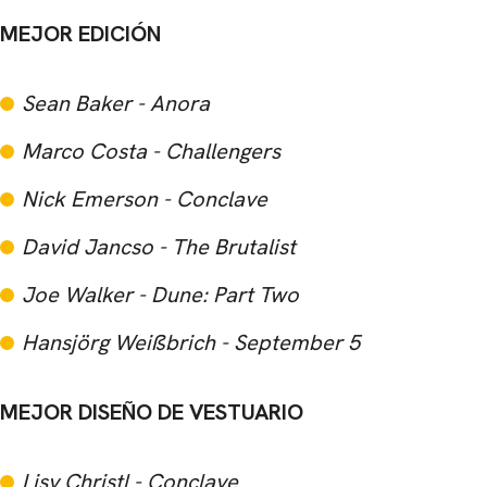
MEJOR EDICIÓN
Sean Baker - Anora
Marco Costa - Challengers
Nick Emerson - Conclave
David Jancso - The Brutalist
Joe Walker - Dune: Part Two
Hansjörg Weißbrich - September 5
MEJOR DISEÑO DE VESTUARIO
Lisy Christl - Conclave