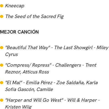
Kneecap
The Seed of the Sacred Fig
MEJOR CANCIÓN
"Beautiful That Way" - The Last Showgirl - Miley
Cyrus
"Compress/ Repress" - Challengers - Trent
Reznor, Atticus Ross
"El Mal" - Emilia Pérez - Zoe Saldaña, Karla
Sofía Gascón, Camille
"Harper and Will Go West" - Will & Harper -
Kristen Wiig