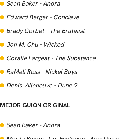
Sean Baker - Anora
Edward Berger - Conclave
Brady Corbet - The Brutalist
Jon M. Chu - Wicked
Coralie Fargeat - The Substance
RaMell Ross - Nickel Boys
Denis Villeneuve - Dune 2
MEJOR GUIÓN ORIGINAL
Sean Baker - Anora
Moritz Binder, Tim Fehlbaum, Alex David -