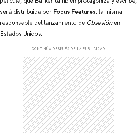
película, que Barker también protagoniza y escribe,
será distribuida por
Focus Features
, la misma
responsable del lanzamiento de
Obsesión
en
Estados Unidos.
CONTINÚA DESPUÉS DE LA PUBLICIDAD
CARREGANDO PUBLICIDADE