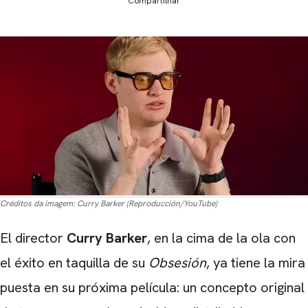
Compartilhar
Créditos da imagem:
Curry Barker (Reproducción/YouTube)
El director
Curry Barker
, en la cima de la ola con
el éxito en taquilla de su
Obsesión
, ya tiene la mira
puesta en su próxima película: un concepto original