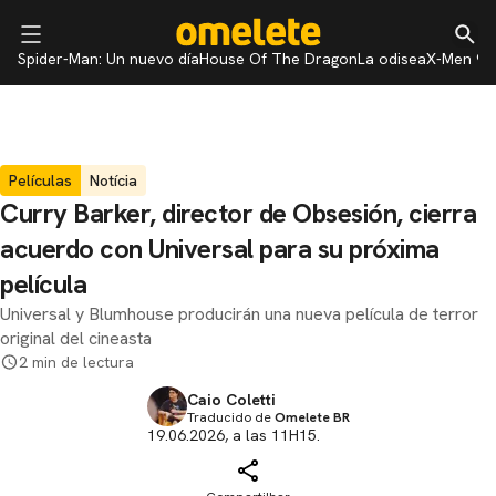
Spider-Man: Un nuevo día
House Of The Dragon
La odisea
X-Men 97
Películas
Notícia
Curry Barker, director de Obsesión, cierra
acuerdo con Universal para su próxima
película
Universal y Blumhouse producirán una nueva película de terror
original del cineasta
2 min de lectura
Caio Coletti
Traducido de
Omelete BR
19.06.2026, a las 11H15.