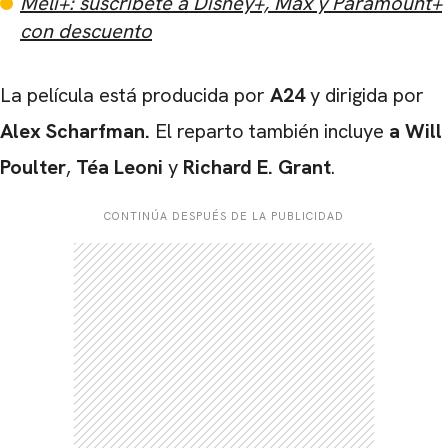
Meli+: suscríbete a Disney+, Max y Paramount+
con descuento
La película está producida por
A24
y dirigida por
Alex
Scharfman.
El reparto también incluye
a Will
Poulter
,
Téa
Leoni
y
Richard E. Grant
.
CONTINÚA DESPUÉS DE LA PUBLICIDAD
CARREGANDO PUBLICIDADE