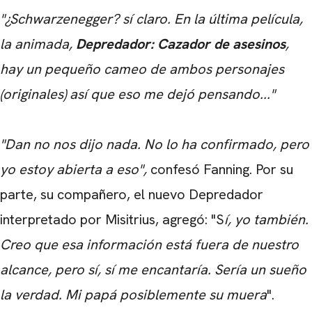
"¿Schwarzenegger? sí claro. En la última película,
la animada,
Depredador: Cazador de asesinos
,
hay un pequeño cameo de ambos personajes
(originales) así que eso me dejó pensando..."
"Dan no nos dijo nada. No lo ha confirmado, pero
yo estoy abierta a eso",
confesó Fanning. Por su
parte, su compañero, el nuevo Depredador
interpretado por Misitrius, agregó: "S
í, yo también.
Creo que esa información está fuera de nuestro
alcance, pero sí, sí me encantaría. Sería un sueño
la verdad. Mi papá posiblemente su muera
".