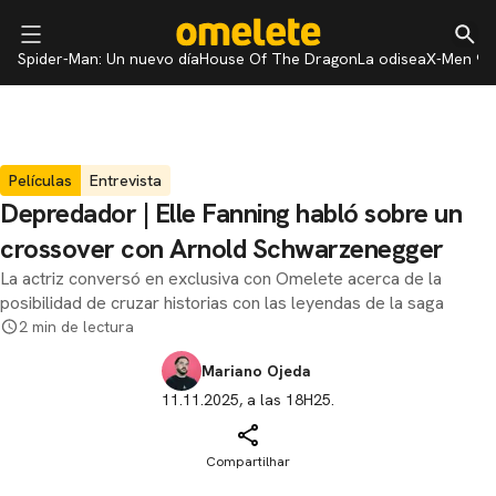
Spider-Man: Un nuevo día
House Of The Dragon
La odisea
X-Men 97
Películas
Entrevista
Depredador | Elle Fanning habló sobre un
crossover con Arnold Schwarzenegger
La actriz conversó en exclusiva con Omelete acerca de la
posibilidad de cruzar historias con las leyendas de la saga
2 min de lectura
Mariano Ojeda
11.11.2025, a las 18H25.
Compartilhar