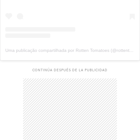
Uma publicação compartilhada por Rotten Tomatoes (@rottentomatoes)
CONTINÚA DESPUÉS DE LA PUBLICIDAD