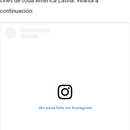
cines de toda América Latina. Véanla a
continuación:
Ver essa foto no Instagram