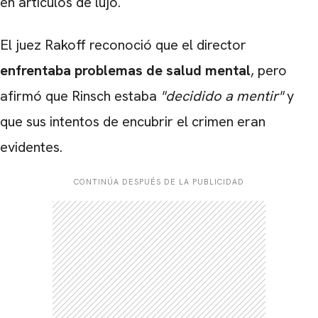
en artículos de lujo.
El juez Rakoff reconoció que el director
enfrentaba problemas de salud mental
, pero
afirmó que Rinsch estaba
"decidido a mentir"
y
que sus intentos de encubrir el crimen eran
evidentes.
CONTINÚA DESPUÉS DE LA PUBLICIDAD
CARREGANDO PUBLICIDADE