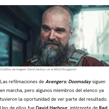
Créditos da imagem:
David Harbour en el MCU/Divulgación
Las refilmaciones de
Avengers: Doomsday
siguen
en marcha, pero algunos miembros del elenco ya
tuvieron la oportunidad de ver parte del resultado.
Uno de ellos fue
David Harbour
, intérprete de
Red