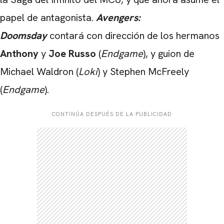
papel de antagonista.
Avengers:
Doomsday
contará con dirección de los hermanos
Anthony
y
Joe Russo
(
Endgame
), y guion de
Michael Waldron (
Loki
) y Stephen McFreely
(
Endgame
).
CONTINÚA DESPUÉS DE LA PUBLICIDAD