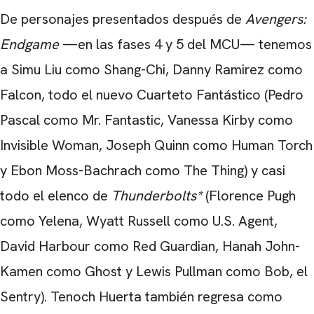
De personajes presentados después de
Avengers:
Endgame
—en las fases 4 y 5 del MCU— tenemos
a Simu Liu como Shang-Chi, Danny Ramirez como
Falcon, todo el nuevo Cuarteto Fantástico (Pedro
Pascal como Mr. Fantastic, Vanessa Kirby como
Invisible Woman, Joseph Quinn como Human Torch
y Ebon Moss-Bachrach como The Thing) y casi
todo el elenco de
Thunderbolts*
(Florence Pugh
como Yelena, Wyatt Russell como U.S. Agent,
David Harbour como Red Guardian, Hanah John-
Kamen como Ghost y Lewis Pullman como Bob, el
Sentry). Tenoch Huerta también regresa como