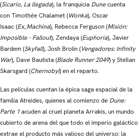
(
Sicario, La llegada
), la franquicia
Dune
cuenta
con
Timothée Chalamet
(
Wonka
),
Oscar
Isaac
(
Ex_Machina
),
Rebecca Ferguson
(
Misión:
Imposible - Fallout
),
Zendaya
(
Euphoria
),
Javier
Bardem
(
Skyfall
),
Josh Brolin
(
Vengadores: Infinity
War
),
Dave Bautista
(
Blade Runner 2049
) y
Stellan
Skarsgard
(
Chernobyl
) en el reparto.
Las películas cuentan la épica saga espacial de la
familia Atreides, quienes al comienzo de
Dune:
Parte 1
acuden al cruel planeta Arrakis, un mundo
cubierto de arena del que todo el imperio galáctico
extrae el producto más valioso del universo: la