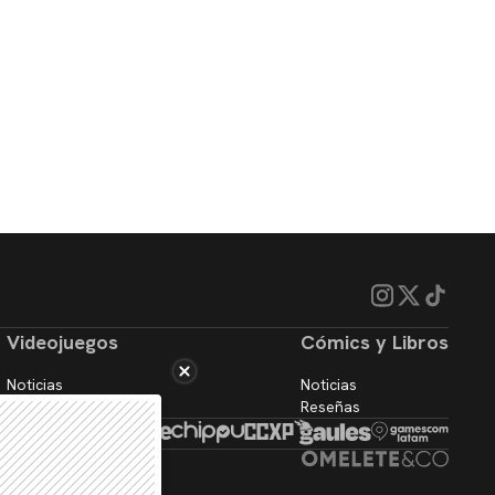
Videojuegos
Cómics y Libros
Noticias
Noticias
Reseñas
Reseñas