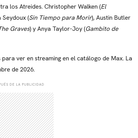
ra los Atreides. Christopher Walken (
El
a Seydoux (
Sin Tiempo para Morir
), Austin Butler
The Graves
) y Anya Taylor-Joy (
Gambito de
 para ver en streaming en el catálogo de Max. La
embre de 2026.
UÉS DE LA PUBLICIDAD