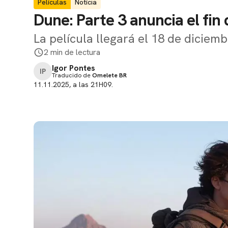
Películas
Notícia
Dune: Parte 3 anuncia el fin 
La película llegará el 18 de diciem
2 min de lectura
Igor Pontes
IP
Traducido de
Omelete BR
11.11.2025, a las 21H09.