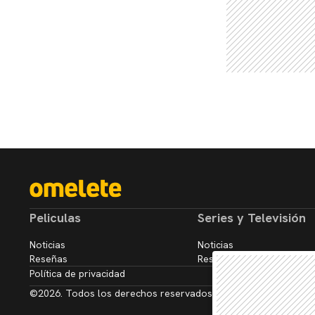
Peliculas
Series y Televisión
Noticias
Noticias
Reseñas
Reseñas
Política de privacidad
©2026. Todos los derechos reservados.