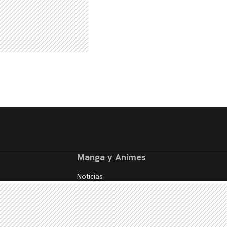
Manga y Animes
Noticias
Reseñas