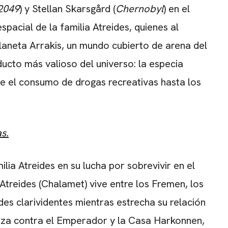
2049
) y Stellan Skarsgård (
Chernobyl
) en el
spacial de la familia Atreides, quienes al
planeta Arrakis, un mundo cubierto de arena del
ducto más valioso del universo: la especia
de el consumo de drogas recreativas hasta los
s.
ilia Atreides en su lucha por sobrevivir en el
 Atreides (Chalamet) vive entre los Fremen, los
ades clarividentes mientras estrecha su relación
nza contra el Emperador y la Casa Harkonnen,