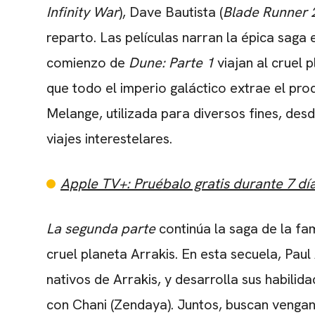
Infinity War
), Dave Bautista (
Blade Runner 
reparto. Las películas narran la épica saga e
comienzo de
Dune: Parte 1
viajan al cruel 
que todo el imperio galáctico extrae el pro
Melange, utilizada para diversos fines, des
viajes interestelares.
Apple TV+: Pruébalo gratis durante 7 día
La segunda parte
continúa la saga de la fam
cruel planeta Arrakis. En esta secuela, Paul
nativos de Arrakis, y desarrolla sus habilid
con Chani (Zendaya). Juntos, buscan venga