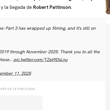
y la llegada de
Robert Pattinson
.
e: Part 3 has wrapped up filming, and it's still on
g 2019 through November 2025. Thank you to all the
 these…
pic.twitter.com/TZat9DsLnu
ember 11, 2025
UÉS DE LA PUBLICIDAD