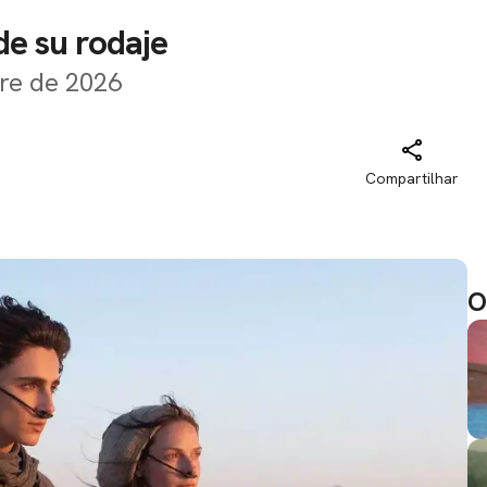
de su rodaje
bre de 2026
Compartilhar
O