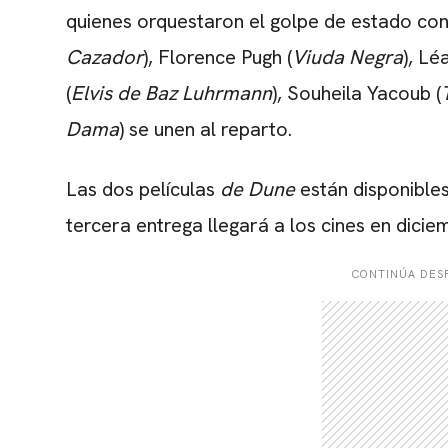
quienes orquestaron el golpe de estado cont
Cazador
), Florence Pugh (
Viuda Negra
), Lé
(
Elvis de Baz Luhrmann
), Souheila Yacoub (
Dama
) se unen al reparto.
Las dos películas
de Dune
están disponibles
tercera entrega llegará a los cines en dici
CONTINÚA DESP