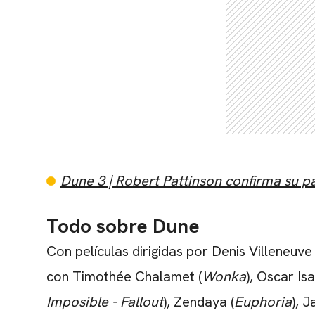
Dune 3 | Robert Pattinson confirma su pa
Todo sobre Dune
Con películas dirigidas por Denis Villeneuve 
con Timothée Chalamet (
Wonka
), Oscar Isa
Imposible - Fallout
), Zendaya (
Euphoria
), 