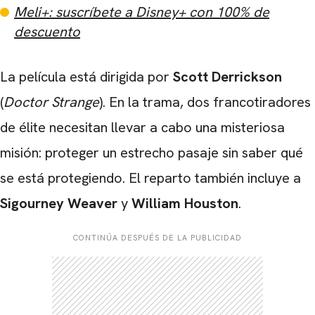
Meli+: suscríbete a Disney+ con 100% de
descuento
La película está dirigida por
Scott Derrickson
(
Doctor Strange
). En la trama, dos francotiradores
de élite necesitan llevar a cabo una misteriosa
misión: proteger un estrecho pasaje sin saber qué
se está protegiendo. El reparto también incluye a
CARREGANDO PUBLICIDADE
Sigourney Weaver
y
William Houston
.
CONTINÚA DESPUÉS DE LA PUBLICIDAD