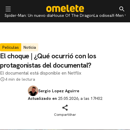
Spider-Man: Un nuevo día
House Of The Dragon
La odisea
X-Men 97
Películas
Notícia
El choque | ¿Qué ocurrió con los
protagonistas del documental?
El documental está disponible en Netflix
4 min de lectura
Sergio Lopez Aguirre
Actualizado en
25.05.2026, a las 17H02
Compartilhar