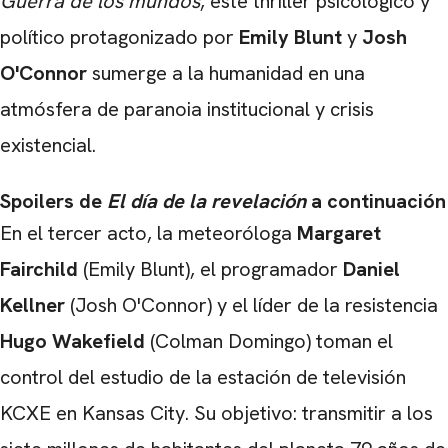
Guerra de los mundos
, este thriller psicológico y
político protagonizado por
Emily Blunt
y
Josh
O'Connor
sumerge a la humanidad en una
atmósfera de paranoia institucional y crisis
existencial.
Spoilers de
El día de la revelación
a continuación
En el tercer acto, la meteoróloga
Margaret
Fairchild
(Emily Blunt), el programador
Daniel
Kellner
(Josh O'Connor) y el líder de la resistencia
Hugo Wakefield
(Colman Domingo) toman el
control del estudio de la estación de televisión
KCXE en Kansas City. Su objetivo: transmitir a los