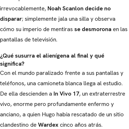
irrevocablemente,
Noah Scanlon decide no
disparar
; simplemente jala una silla y observa
cómo su imperio de mentiras
se desmorona
en las
pantallas de televisión.
¿Qué susurra el alienígena al final y qué
significa?
CARREGANDO PUBLICIDADE
Con el mundo paralizado frente a sus pantallas y
teléfonos, una camioneta blanca llega al estudio.
De ella descienden a
In Vivo 17
, un extraterrestre
vivo, enorme pero profundamente enfermo y
anciano, a quien Hugo había rescatado de un sitio
clandestino de
Wardex
cinco años atrás.