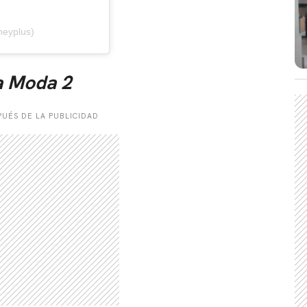
neyplus)
CARREGANDO PUBLICIDADE
la Moda 2
UÉS DE LA PUBLICIDAD