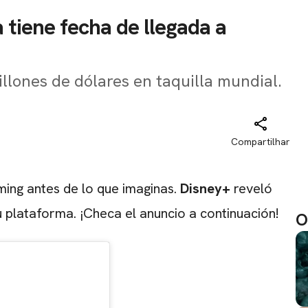
a tiene fecha de llegada a
llones de dólares en taquilla mundial.
Compartilhar
ming antes de lo que imaginas.
Disney+
reveló
 plataforma. ¡Checa el anuncio a continuación!
O