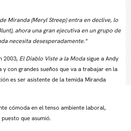
de Miranda (Meryl Streep) entra en declive, lo
Blunt), ahora una gran ejecutiva en un grupo de
anda necesita desesperadamente."
en 2003,
El Diablo Viste a la Moda
sigue a Andy
 y con grandes sueños que va a trabajar en la
ión es ser asistente de la temida Miranda
ente cómoda en el tenso ambiente laboral,
l puesto que asumió.