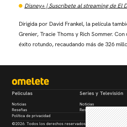
Disney+ | Suscríbete al streaming de El 
Dirigida por David Frankel, la película tamb
Grenier, Tracie Thoms y Rich Sommer. Con u
éxito rotundo, recaudando más de 326 millo
Peliculas
Series y Televisión
Noticias
Noticias
Reseñas
Reseñas
Política de privacidad
©2026. Todos los derechos reservados.