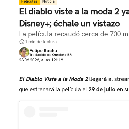
Películas
Notícia
El diablo viste a la moda 2 y
Disney+; échale un vistazo
La película recaudó cerca de 700 mi
1 min de lectura
Felipe Rocha
Traducido de
Omelete BR
23.06.2026, a las 12H18.
El Diablo Viste a la Moda 2
llegará al strea
que estrenará la película el
29 de julio
en su