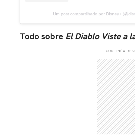
Um post compartilhado por Disney+ (@dis
Todo sobre
El Diablo Viste a 
CONTINÚA DESP