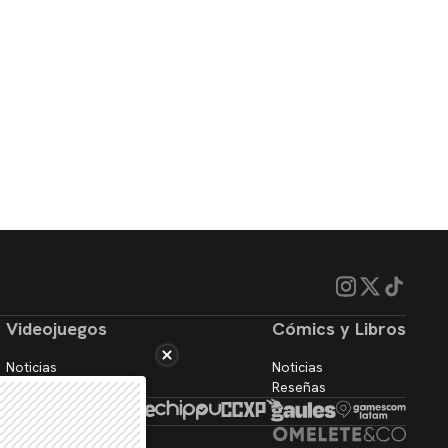
Videojuegos
Cómics y Libros
Noticias
Noticias
Reseñas
Reseñas