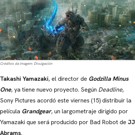
Créditos da imagem:
Divulgación
Takashi Yamazaki
, el director de
Godzilla Minus
One
, ya tiene nuevo proyecto. Según
Deadline
,
Sony Pictures acordó este viernes (15) distribuir la
película
Grandgear
, un largometraje dirigido por
Yamazaki que será producido por Bad Robot de
JJ
Abrams
.