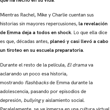
que ha hecho en su vida
.
Mientras Rachel, Mike y Charlie cuentan sus
historias sin mayores repercusiones,
la revelación
de Emma deja a todos en shock
. Lo que ella dice
es que, décadas antes,
planeó y casi llevó a cabo
un tiroteo en su escuela preparatoria
.
Durante el resto de la película,
El drama
va
aclarando un poco esa historia,
mostrando
flashbacks
de Emma durante la
adolescencia, pasando por episodios de
depresión,
bullying
y aislamiento social.
Paralelamente, se ve inmersa en una cultura virtual