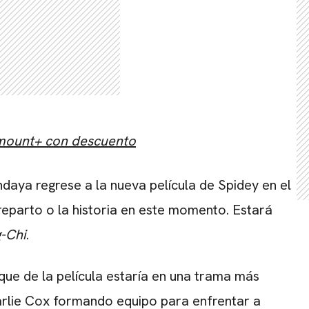
amount+ con descuento
ndaya
regrese a la nueva película de Spidey en el
reparto o la historia en este momento. Estará
-Chi
.
que de la película estaría en una trama más
rlie Cox
formando equipo para enfrentar a