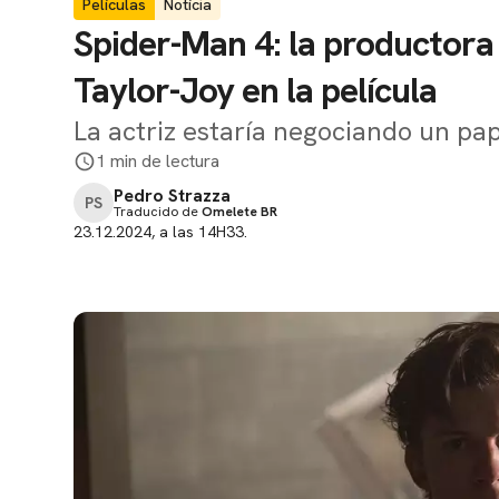
Películas
Notícia
Spider-Man 4: la productor
Taylor-Joy en la película
La actriz estaría negociando un pap
1 min de lectura
Pedro Strazza
PS
Traducido de
Omelete BR
23.12.2024, a las 14H33.