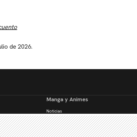
cuento
ulio de 2026.
Manga y Animes
Noticias
Reseñas