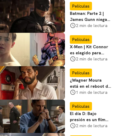
favoritos
Películas
Batman: Parte 2 |
James Gunn niega
que se filme la parte
2 min de lectura
3
Películas
X-Men | Kit Connor
es elegido para
interpretar a
2 min de lectura
Cíclope en la nueva
película
Películas
¿Wagner Moura
está en el reboot de
X-Men? El actor lo
1 min de lectura
aclara
Películas
El día D: Bajo
presión es un film
bélico distinto lleno
2 min de lectura
de tensión