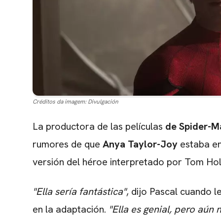
Créditos da imagem:
Divulgación
La productora de las películas
de Spider-M
rumores de que
Anya Taylor-Joy
estaba en
versión del héroe interpretado por Tom Hol
"Ella sería fantástica"
, dijo Pascal cuando l
en la adaptación.
"Ella es genial, pero aú