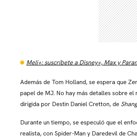
Meli+: suscríbete a Disney+, Max y Par
Además de
Tom Holland
, se espera que
Ze
papel de MJ. No hay más detalles sobre el 
dirigida por
Destin Daniel Cretton
, de
Shang
Durante un tiempo, se especuló que el enfo
realista, con Spider-Man y Daredevil de
Cha