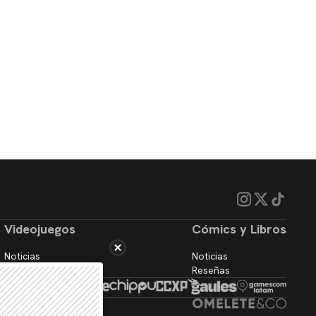
Videojuegos
Cómics y Libros
Noticias
Noticias
Reseñas
Reseñas