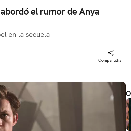
a abordó el rumor de Anya
el en la secuela
Compartilhar
O