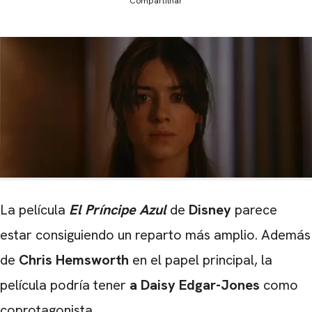
Compartilhar
La película
El Príncipe Azul
de
Disney
parece
estar consiguiendo un reparto más amplio. Además
de
Chris Hemsworth
en el papel principal, la
película podría tener
a Daisy Edgar-Jones
como
coprotagonista.