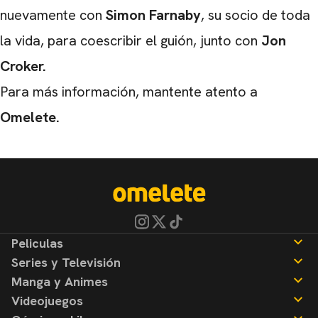
nuevamente con
Simon Farnaby
, su socio de toda
la vida, para coescribir el guión, junto con
Jon
Croker.
Para más información, mantente atento a
Omelete.
Peliculas
Series y Televisión
Noticias
Manga y Animes
Reseñas
Noticias
Videojuegos
Reseñas
Noticias