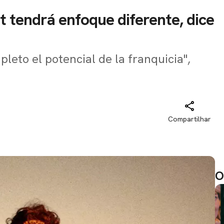
t tendrá enfoque diferente, dice
eto el potencial de la franquicia",
Compartilhar
O