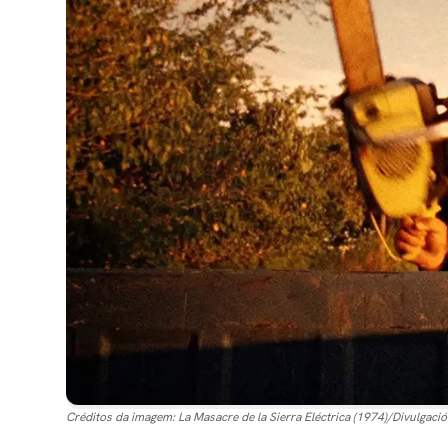
Créditos da imagem:
La Masacre de la Sierra Eléctrica (1974)/Divulgaci