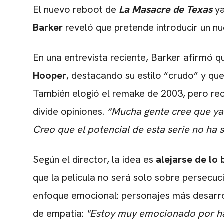
El nuevo reboot de
La Masacre de Texas
ya
Barker
reveló que
pretende introducir un nu
En una entrevista reciente, Barker afirmó que
Hooper
, destacando su estilo “crudo” y que
También elogió el remake de 2003, pero re
divide opiniones.
“Mucha gente cree que ya 
Creo que el potencial de esta serie no h
Según el director, la idea es
alejarse de lo
que la película no será solo sobre persecu
enfoque emocional: personajes más desarrol
de empatía:
"Estoy muy emocionado por ha