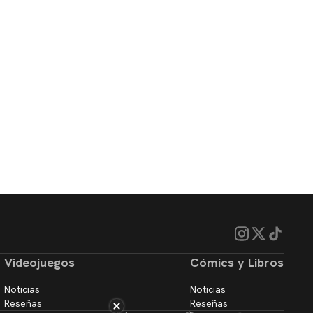
Videojuegos
Cómics y Libros
Noticias
Noticias
Reseñas
Reseñas