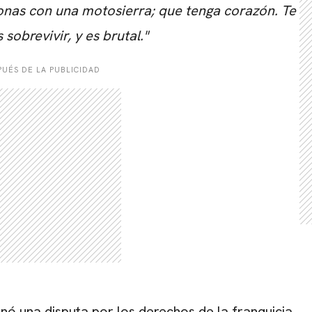
onas con una motosierra; que tenga corazón. Te
sobrevivir, y es brutal."
UÉS DE LA PUBLICIDAD
anó una disputa por los derechos de la franquicia