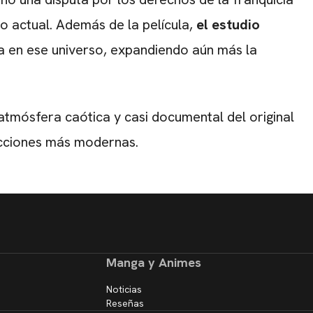
co actual. Además de la película,
el estudio
 en ese universo, expandiendo aún más la
atmósfera caótica y casi documental del original
ducciones más modernas.
Manga y Animes
Noticias
Reseñas