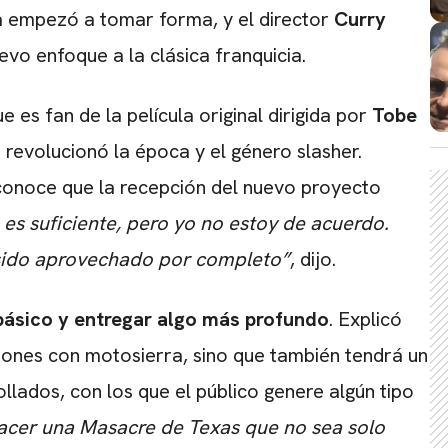
 empezó a tomar forma, y el director
Curry
evo enfoque a la clásica franquicia.
 es fan de la película original dirigida por
Tobe
CARREGANDO PUBLICIDADE
 revolucionó la época y el género slasher.
conoce que la recepción del nuevo proyecto
es suficiente, pero yo no estoy de acuerdo.
a sido aprovechado por completo”
, dijo.
 básico y entregar algo más profundo
. Explicó
ciones con motosierra, sino que también tendrá un
lados, con los que el público genere algún tipo
cer una Masacre de Texas que no sea solo