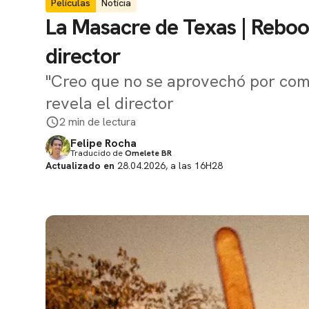
Películas
Notícia
La Masacre de Texas | Reboo
director
"Creo que no se aprovechó por compl
revela el director
2 min de lectura
Felipe Rocha
Traducido de
Omelete BR
Actualizado en
28.04.2026, a las 16H28