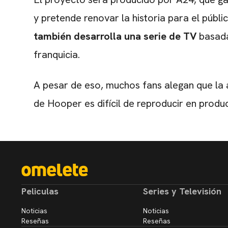
y pretende renovar la historia para el públi
también desarrolla una serie de TV
basada
franquicia.
A pesar de eso, muchos fans alegan que la 
de Hooper es difícil de reproducir en pro
Peliculas
Series y Televisión
Noticias
Noticias
Reseñas
Reseñas