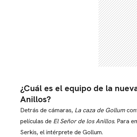
¿Cuál es el equipo de la nueva
Anillos?
Detrás de cámaras,
La caza de Gollum
con
películas de
El Señor de los Anillos
. Para e
Serkis, el intérprete de Gollum.