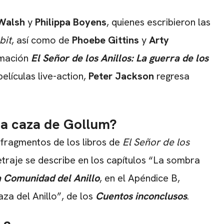
 Walsh
y
Philippa Boyens
, quienes escribieron las
bit
, así como de
Phoebe Gittins
y
Arty
imación
El Señor de los Anillos: La guerra de los
películas live-action,
Peter Jackson
regresa
La caza de Gollum?
fragmentos de los libros de
El Señor de los
traje se describe en los capítulos “La sombra
 Comunidad del Anillo
, en el Apéndice B,
aza del Anillo”, de los
Cuentos inconclusos
.