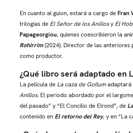
En cuanto al guion, estará a cargo de
Fran
trilogías de
El Señor de los Anillos
y
El Hob
Papageorgiou
, quienes coescribieron la an
Rohirrim
(2024). Director de las anteriores 
como productor.
¿Qué libro será adaptado en 
La película de
La caza de Gollum
adaptará 
Anillos
. El periodo abordado por el largome
del pasado” y “El Concilio de Elrond”, de
La
contenido en
El retorno del Rey
, y en “La c