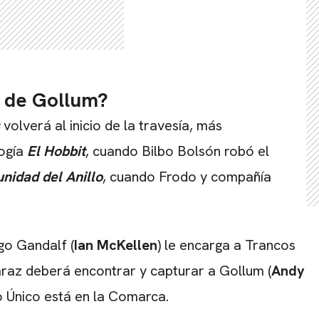
a de Gollum?
s
volverá al inicio de la travesía, más
logía
El Hobbit
, cuando Bilbo Bolsón robó el
nidad del Anillo
, cuando Frodo y compañía
go Gandalf (
Ian McKellen
) le encarga a Trancos
taraz deberá encontrar y capturar a Gollum (
Andy
lo Único está en la Comarca.