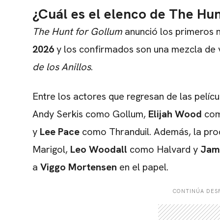
¿Cuál es el elenco de The Hu
The Hunt for Gollum
anunció los primeros 
2026
y los confirmados son una mezcla de 
de los Anillos
.
Entre los actores que regresan de las pelícu
Andy Serkis como Gollum,
Elijah Wood
com
y
Lee Pace
como Thranduil. Además, la pr
Marigol,
Leo Woodall
como Halvard y
Jam
a
Viggo Mortensen
en el papel.
CONTINÚA DESP