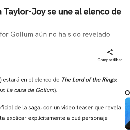
a Taylor-Joy se une al elenco de
 for Gollum aún no ha sido revelado
Compartilhar
) estará en el elenco de
The Lord of the Rings:
os: La caza de Gollum
).
O
oficial de la saga, con un video teaser que revela
ta explicar explícitamente a qué personaje