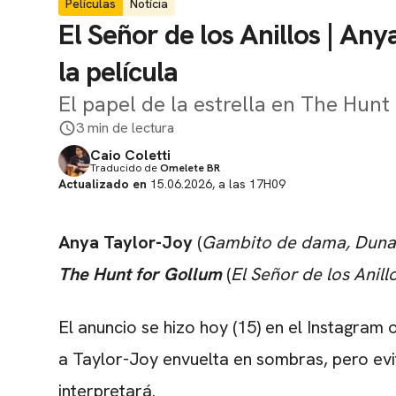
Películas
Notícia
El Señor de los Anillos | Any
la película
El papel de la estrella en The Hunt
3 min de lectura
Caio Coletti
Traducido de
Omelete BR
Actualizado en
15.06.2026, a las 17H09
Anya Taylor-Joy
(
Gambito de dama, Duna
The Hunt for Gollum
(
El Señor de los Anill
El anuncio se hizo hoy (15) en el Instagram 
a Taylor-Joy envuelta en sombras, pero evi
interpretará.