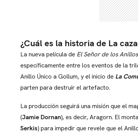
¿Cuál es la historia de La caz
La nueva película de
El Señor de los Anillo
específicamente entre los eventos de la tri
Anillo Único a Gollum, y el inicio de
La Comu
parten para destruir el artefacto.
La producción seguirá una misión que el ma
(
Jamie Dornan
), es decir, Aragorn. El mon
Serkis
) para impedir que revele que el Anil