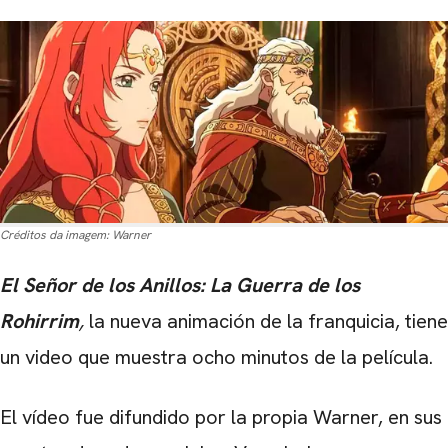
Créditos da imagem:
Warner
El Señor de los Anillos: La Guerra de los
Rohirrim
,
la nueva animación de la franquicia, tiene
un video que muestra ocho minutos de la película.
El vídeo fue difundido por la propia Warner, en sus