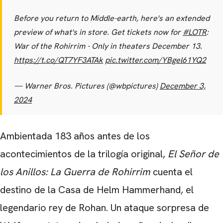
Before you return to Middle-earth, here's an extended
preview of what's in store. Get tickets now for
#LOTR
:
War of the Rohirrim - Only in theaters December 13.
https://t.co/QT7YF3ATAk
pic.twitter.com/YBgel61YQ2
— Warner Bros. Pictures (@wbpictures)
December 3,
CARREGANDO PUBLICIDADE
2024
Ambientada 183 años antes de los
acontecimientos de la trilogía original,
El Señor de
los Anillos: La Guerra de Rohirrim
cuenta el
destino de la Casa de Helm Hammerhand, el
legendario rey de Rohan. Un ataque sorpresa de