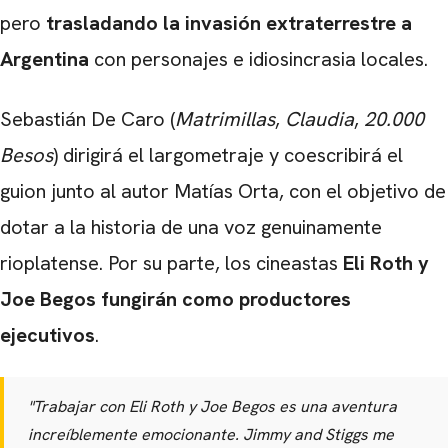
CARREGANDO PUBLICIDADE
pero
trasladando la invasión extraterrestre a
Argentina
con personajes e idiosincrasia locales.
Sebastián De Caro (
Matrimillas
,
Claudia
,
20.000
Besos
) dirigirá el largometraje y coescribirá el
guion junto al autor Matías Orta, con el objetivo de
dotar a la historia de una voz genuinamente
rioplatense. Por su parte, los cineastas
Eli Roth y
Joe Begos fungirán como productores
ejecutivos
.
"Trabajar con Eli Roth y Joe Begos es una aventura
increíblemente emocionante.
Jimmy and Stiggs
me