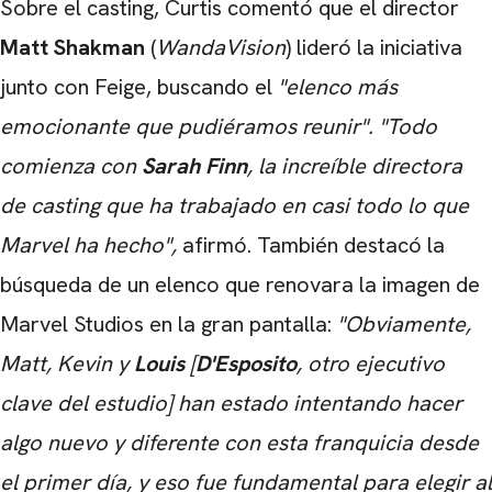
Sobre el casting, Curtis comentó que el director
Matt Shakman
(
WandaVision
) lideró la iniciativa
junto con Feige, buscando el
"elenco más
emocionante que pudiéramos reunir". "Todo
comienza con
Sarah Finn
, la increíble directora
de casting que ha trabajado en casi todo lo que
Marvel ha hecho",
afirmó. También destacó la
búsqueda de un elenco que renovara la imagen de
Marvel Studios en la gran pantalla:
"Obviamente,
Matt, Kevin y
Louis
[
D'Esposito
, otro ejecutivo
clave del estudio] han estado intentando hacer
algo nuevo y diferente con esta franquicia desde
el primer día, y eso fue fundamental para elegir al