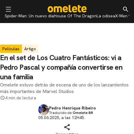
Spider-Man: Un nuevo día
House Of The Dragon
La odisea
X-Men 97
Películas
Artigo
En el set de Los Cuatro Fantásticos: vi a
Pedro Pascal y compañía convertirse en
una familia
Omelete estuvo detrás de escena de uno de los lanzamientos
más importantes de Marvel Studios
4 min de lectura
Pedro Henrique Ribeiro
Traducido de
Omelete BR
05.06.2025, a las 12H45.