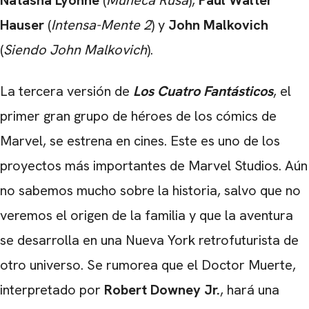
Natasha Lyonne
(
Muñeca Rusa
),
Paul Walter
Hauser
(
Intensa-Mente 2
) y
John Malkovich
(
Siendo John Malkovich
).
La tercera versión de
Los Cuatro Fantásticos
, el
primer gran grupo de héroes de los cómics de
Marvel, se estrena en cines. Este es uno de los
proyectos más importantes de Marvel Studios. Aún
no sabemos mucho sobre la historia, salvo que no
veremos el origen de la familia y que la aventura
se desarrolla en una Nueva York retrofuturista de
otro universo. Se rumorea que el Doctor Muerte,
interpretado por
Robert Downey Jr.
, hará una