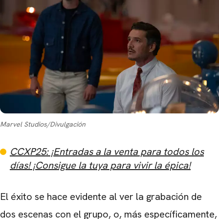
Marvel Studios/Divulgación
CCXP25: ¡Entradas a la venta para todos los
días! ¡Consigue la tuya para vivir la épica!
El éxito se hace evidente al ver la grabación de
dos escenas con el grupo, o, más específicamente,