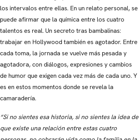
los intervalos entre ellas. En un relato personal, se
puede afirmar que la química entre los cuatro
talentos es real. Un secreto tras bambalinas:
trabajar en Hollywood también es agotador. Entre
CARREGANDO PUBLICIDADE
cada toma, la jornada se vuelve más pesada y
agotadora, con diálogos, expresiones y cambios
de humor que exigen cada vez más de cada uno. Y
es en estos momentos donde se revela la
camaradería.
“Si no sientes esa historia, si no sientes la idea de
que existe una relación entre estas cuatro
personas, no cobrarán vida como la familia en la