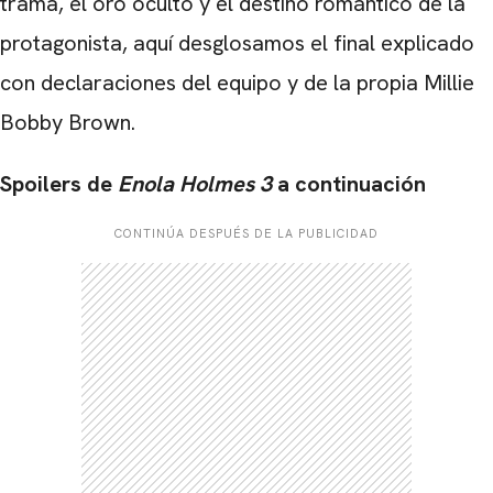
trama, el oro oculto y el destino romántico de la
protagonista, aquí desglosamos el final explicado
con declaraciones del equipo y de la propia Millie
Bobby Brown.
Spoilers de
Enola Holmes 3
a continuación
CONTINÚA DESPUÉS DE LA PUBLICIDAD