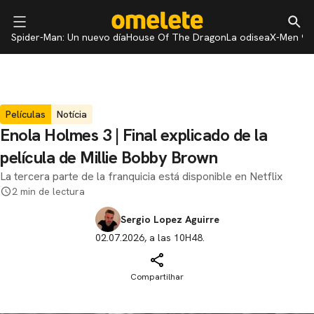
Spider-Man: Un nuevo día
House Of The Dragon
La odisea
X-Men 97
Películas
Notícia
Enola Holmes 3 | Final explicado de la
película de Millie Bobby Brown
La tercera parte de la franquicia está disponible en Netflix
2 min de lectura
Sergio Lopez Aguirre
02.07.2026, a las 10H48.
Compartilhar