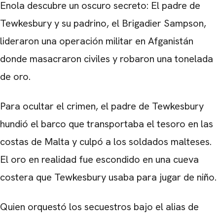
Enola descubre un oscuro secreto: El padre de
CARREGANDO PUBLICIDADE
Tewkesbury y su padrino, el Brigadier Sampson,
lideraron una operación militar en Afganistán
donde masacraron civiles y robaron una tonelada
de oro.
Para ocultar el crimen, el padre de Tewkesbury
hundió el barco que transportaba el tesoro en las
costas de Malta y culpó a los soldados malteses.
El oro en realidad fue escondido en una cueva
costera que Tewkesbury usaba para jugar de niño.
Quien orquestó los secuestros bajo el alias de