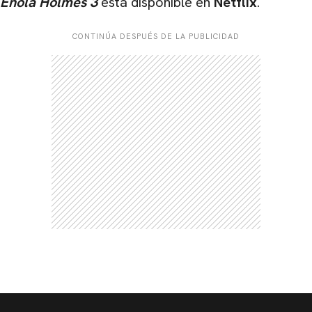
Enola Holmes 3
está disponible en
Netflix
.
CONTINÚA DESPUÉS DE LA PUBLICIDAD