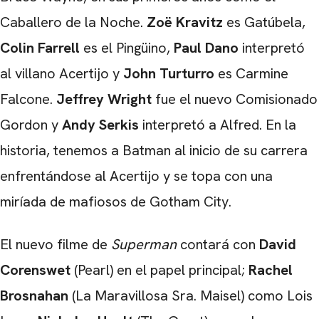
Caballero de la Noche.
Zoë
Kravitz
es Gatúbela,
Colin Farrell
es el Pingüino,
Paul Dano
interpretó
al villano Acertijo y
John Turturro
es Carmine
Falcone.
Jeffrey Wright
fue el nuevo Comisionado
Gordon y
Andy Serkis
interpretó a Alfred. En la
historia, tenemos a Batman al inicio de su carrera
enfrentándose al Acertijo y se topa con una
miríada de mafiosos de Gotham City.
El nuevo filme de
Superman
contará con
David
Corenswet
(Pearl) en el papel principal;
Rachel
Brosnahan
(La Maravillosa Sra. Maisel) como Lois