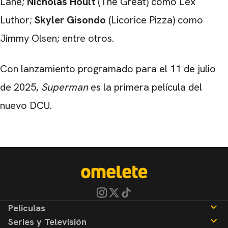
Lane;
Nicholas Hoult
(The Great) como Lex
Luthor;
Skyler Gisondo
(Licorice Pizza) como
Jimmy Olsen; entre otros.
Con lanzamiento programado para el 11 de julio
de 2025,
Superman
es la primera película del
nuevo DCU.
Peliculas
Series y Televisión
Noticias