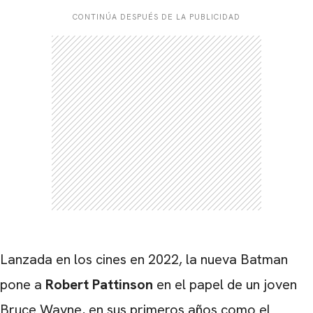
CONTINÚA DESPUÉS DE LA PUBLICIDAD
Lanzada en los cines en 2022, la nueva Batman
pone a
Robert Pattinson
en el papel de un joven
Bruce Wayne, en sus primeros años como el