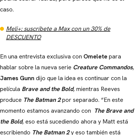
caso.
Meli+: suscríbete a Max con un 30% de
DESCUENTO
En una entrevista exclusiva con
Omelete
para
hablar sobre la nueva serie
Creature Commandos
,
James Gunn
dijo que la idea es continuar con la
película
Brave and the Bold
, mientras Reeves
produce
The Batman 2
por separado. “En este
momento estamos avanzando con
The Brave and
the Bold
, eso está sucediendo ahora y Matt está
escribiendo
The Batman 2
y eso también está