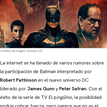
Créditos da imagem:
Estudios DC
La internet se ha llenado de varios rumores sobre
la participación de Batman interpretado por
Robert Pattinson
en el nuevo universo DC
liderado por
James Gunn
y
Peter Safran.
Con el
éxito de la serie de TV El p
ingüino
, la posibilidad
podría cobrar fuerza, pero parece que no es el