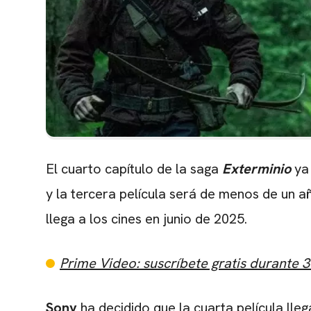
El cuarto capítulo de la saga
Exterminio
ya 
y la tercera película será de menos de un 
llega a los cines en junio de 2025.
Prime Video: suscríbete gratis durante 3
Sony
ha decidido que la cuarta película lleg