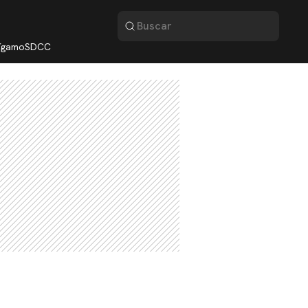
lígamo
SDCC