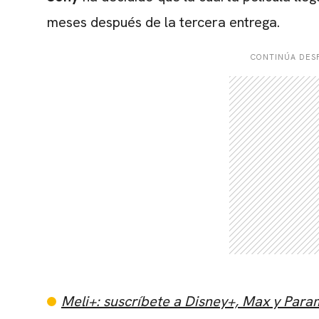
meses después de la tercera entrega.
CONTINÚA DESP
Meli+: suscríbete a Disney+, Max y Par