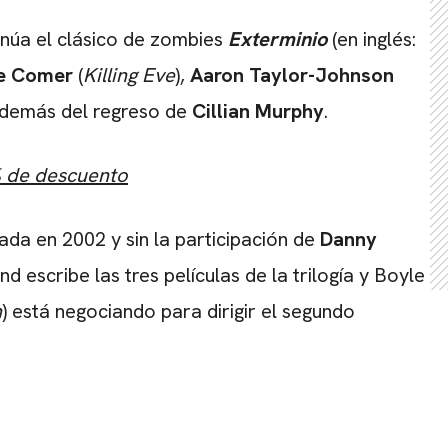
tinúa el clásico de zombies
Exterminio
(en inglés:
ie Comer
(
Killing Eve
),
Aaron Taylor-Johnson
además del regreso de
Cillian Murphy
.
% de descuento
nada en 2002 y sin la participación de
Danny
nd escribe las tres películas de la trilogía y Boyle
n
) está negociando para dirigir el segundo