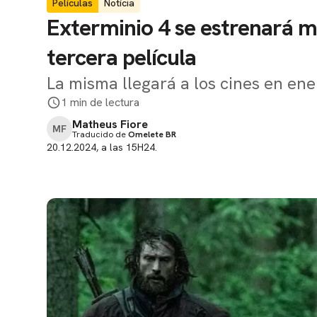
Películas
Notícia
Exterminio 4 se estrenará m
tercera película
La misma llegará a los cines en en
1 min de lectura
Matheus Fiore
MF
Traducido de
Omelete BR
20.12.2024, a las 15H24.