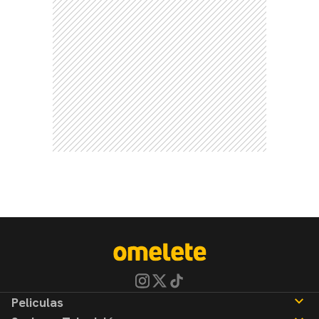
Peliculas