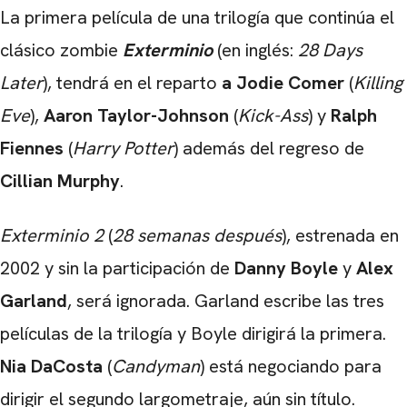
La primera película de una trilogía que continúa el
clásico zombie
Exterminio
(en inglés:
28 Days
Later
), tendrá en el reparto
a Jodie Comer
(
Killing
Eve
),
Aaron Taylor-Johnson
(
Kick-Ass
) y
Ralph
Fiennes
(
Harry Potter
) además del regreso de
Cillian Murphy
.
CARREGANDO PUBLICIDADE
Exterminio 2
(
28 semanas después
), estrenada en
2002 y sin la participación de
Danny Boyle
y
Alex
Garland
, será ignorada. Garland escribe las tres
películas de la trilogía y Boyle dirigirá la primera.
Nia DaCosta
(
Candyman
) está negociando para
dirigir el segundo largometraje, aún sin título.