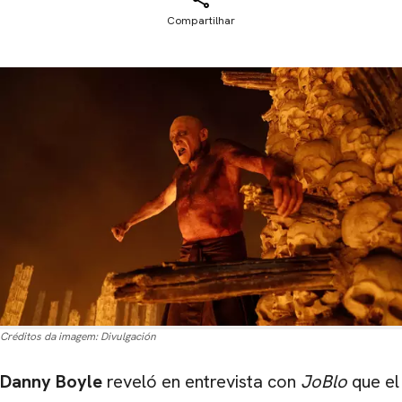
Compartilhar
Créditos da imagem:
Divulgación
Danny Boyle
reveló en entrevista con
JoBlo
que el