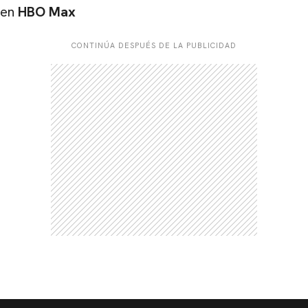
en
HBO Max
CONTINÚA DESPUÉS DE LA PUBLICIDAD