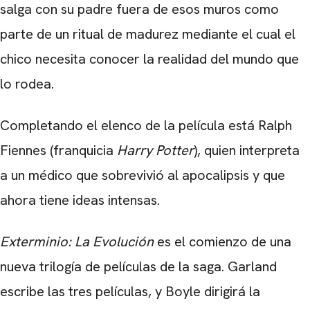
salga con su padre fuera de esos muros como
parte de un ritual de madurez mediante el cual el
chico necesita conocer la realidad del mundo que
lo rodea.
Completando el elenco de la película está Ralph
Fiennes (franquicia
Harry Potter
), quien interpreta
a un médico que sobrevivió al apocalipsis y que
ahora tiene ideas intensas.
Exterminio: La Evolución
es el comienzo de una
nueva trilogía de películas de la saga. Garland
escribe las tres películas, y Boyle dirigirá la