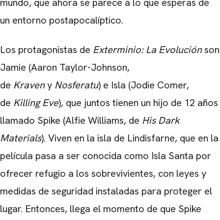
mundo, que ahora se parece a lo que esperas de
un entorno postapocalíptico.
CARREGANDO PUBLICIDADE
Los protagonistas de
Exterminio: La Evolución
son
Jamie (Aaron Taylor-Johnson,
de
Kraven
y
Nosferatu
) e Isla (Jodie Comer,
de
Killing Eve
), que juntos tienen un hijo de 12 años
llamado Spike (Alfie Williams, de
His Dark
Materials
). Viven en la isla de Lindisfarne, que en la
película pasa a ser conocida como Isla Santa por
ofrecer refugio a los sobrevivientes, con leyes y
medidas de seguridad instaladas para proteger el
lugar. Entonces, llega el momento de que Spike