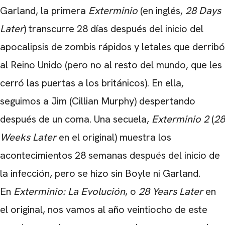
Garland, la primera
Exterminio
(en inglés,
28 Days
Later
) transcurre 28 días después del inicio del
apocalipsis de zombis rápidos y letales que derribó
al Reino Unido (pero no al resto del mundo, que les
cerró las puertas a los británicos). En ella,
seguimos a Jim (Cillian Murphy) despertando
después de un coma. Una secuela,
Exterminio 2
(
28
Weeks Later
en el original) muestra los
acontecimientos 28 semanas después del inicio de
la infección, pero se hizo sin Boyle ni Garland.
En
Exterminio: La Evolución
, o
28 Years Later
en
el original, nos vamos al año veintiocho de este