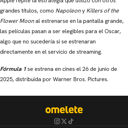
Apple
repite la estrategia que utilizó con otros
grandes títulos, como
Napoleon
y
Killers of the
Flower Moon
a
l estrenarse en la pantalla grande,
las películas pasan a ser elegibles para el
Oscar
,
algo que no sucedería si se estrenaran
directamente en el servicio de streaming.
Fórmula 1
se estrena en cines el
26 de junio de
2025
, distribuida por
Warner Bros. Pictures.