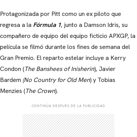
Protagonizada por Pitt como un ex piloto que
regresa a la
Fórmula 1
, junto a
Damson Idris
, su
compañero de equipo del equipo ficticio APXGP, la
película se filmó durante los fines de semana del
Gran Premio. El reparto estelar incluye
a Kerry
Condon
(
The Banshees of Inisherin
),
Javier
Bardem
(No Country for Old Men
) y
Tobias
Menzies
(
The Crown
).
CONTINÚA DESPUÉS DE LA PUBLICIDAD
CARREGANDO PUBLICIDADE