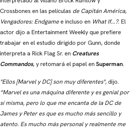
interpretado al villano
Brock Rumlow y
Crossbones en las películas
de Capitán América
,
Vengadores: Endgame
e incluso en
What If...?
. El
actor dijo a Entertainment Weekly que prefiere
trabajar en el estudio dirigido por Gunn, donde
interpreta a Rick Flag Sr. en
Creatures
Commandos
, y retomará el papel en
Superman
.
"Ellos [Marvel y DC] son ​​muy diferentes",
dijo.
“Marvel es una máquina diferente y es genial por
sí misma, pero lo que me encanta de la DC de
James y Peter es que es mucho más sencillo y
atento. Es mucho más personal y realmente me