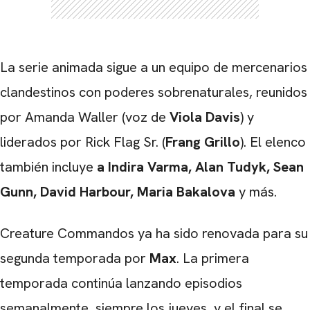
La serie animada sigue a un equipo de mercenarios
clandestinos con poderes sobrenaturales, reunidos
por Amanda Waller (voz de
Viola Davis
) y
liderados por Rick Flag Sr. (
Frang Grillo
). El elenco
también incluye
a Indira Varma, Alan Tudyk, Sean
Gunn, David Harbour, Maria Bakalova
y más.
Creature Commandos
ya ha sido renovada para su
segunda temporada por
Max
. La primera
temporada continúa lanzando episodios
semanalmente, siempre los jueves, y el final se