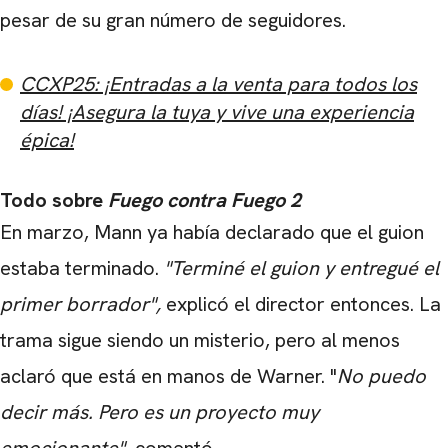
pesar de su gran número de seguidores.
CCXP25: ¡Entradas a la venta para todos los
CARREGANDO PUBLICIDADE
días! ¡Asegura la tuya y vive una experiencia
épica!
Todo sobre
Fuego contra Fuego 2
En marzo, Mann ya había declarado que el guion
estaba terminado.
"Terminé el guion y entregué el
primer borrador",
explicó el director entonces. La
trama sigue siendo un misterio, pero al menos
aclaró que está en manos de Warner. "
No puedo
decir más. Pero es un proyecto muy