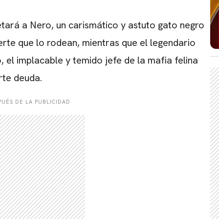
etará a Nero, un carismático y astuto gato negro
erte que lo rodean, mientras que el legendario
CARREGANDO PUBLICIDADE
 el implacable y temido jefe de la mafia felina
rte deuda.
UÉS DE LA PUBLICIDAD