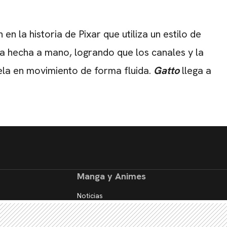
n la historia de Pixar que utiliza un estilo de
da hecha a mano, logrando que los canales y la
ela en movimiento de forma fluida.
Gatto
llega a
Manga y Animes
Noticias
Reseñas