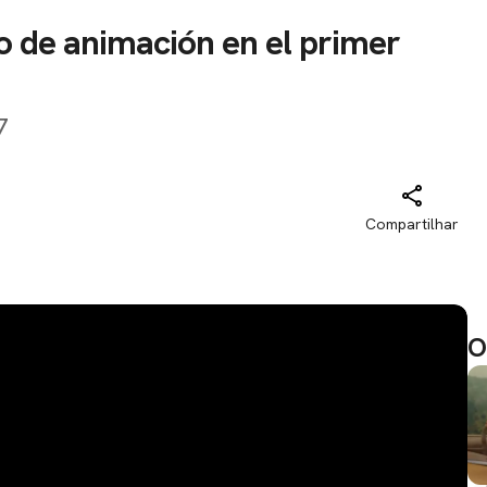
lo de animación en el primer
7
Compartilhar
O