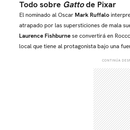
Todo sobre
Gatto
de Pixar
El nominado al Oscar
Mark Ruffalo
interpr
atrapado por las supersticiones de mala su
Laurence Fishburne
se convertirá en Rocco,
local que tiene al protagonista bajo una fue
CONTINÚA DESP