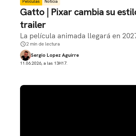
Películas
Notícia
Gatto | Pixar cambia su esti
trailer
La película animada llegará en 202
2 min de lectura
Sergio Lopez Aguirre
11.06.2026, a las 13H17.