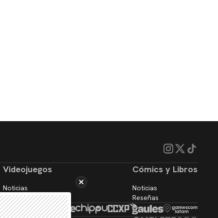
Videojuegos
Cómics y Libros
Noticias
Noticias
Reseñas
Reseñas