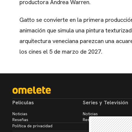
productora Andrea Warren.
Gatto se convierte en la primera producción e
animación que simula una pintura texturiza
arquitectura veneciana parezcan una acuar
los cines el 5 de marzo de 2027.
Peliculas
Series y Televisión
Noticias
Noticias
Reseñas
Reseñas
Política de privacidad