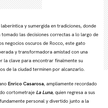
 laberíntica y sumergida en tradiciones, donde
 tomado las decisiones correctas a lo largo de
los negocios oscuros de Rocco, este gato
esperada y transformadora amistad con una
r la clave para encontrar finalmente su
os de la ciudad terminen por alcanzarlo.
iano
Enrico Casarosa
, ampliamente recordado
ado cortometraje
La Luna
, quien regresa a sus
ofundamente personal y divertido junto a la