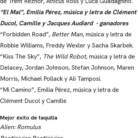
de Trent Reznor, Atticus Ross y Luca Guadagnino.
“El Mal”, Emilia Pérez, música y letra de Clément
Ducol, Camille y Jacques Audiard - ganadores
“Forbidden Road”,
Better Man
, música y letra de
Robbie Williams, Freddy Wexler y Sacha Skarbek.
“Kiss The Sky”,
The Wild Robot
, música y letra de
Delacey, Jordan Johnson, Stefan Johnson, Maren
Morris, Michael Pollack y Ali Tamposi.
“Mi Camino”, Emilia Pérez, música y letra de
Clément Ducol y Camille
Mejor éxito de taquilla
Alien: Romulus
Beetlejuice Beetlejuice