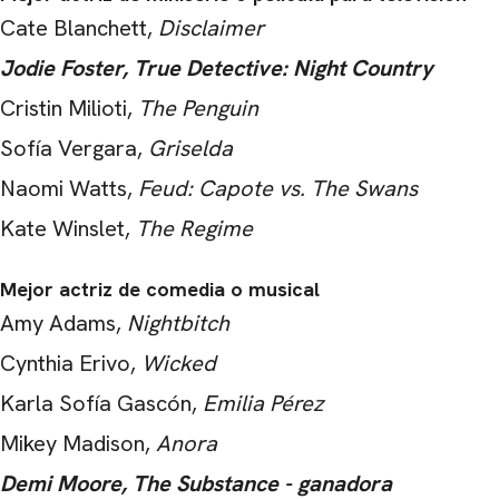
Cate Blanchett,
Disclaimer
Jodie Foster, True Detective: Night Country
Cristin Milioti,
The Penguin
Sofía Vergara,
Griselda
Naomi Watts,
Feud: Capote vs. The Swans
Kate Winslet,
The Regime
Mejor actriz de comedia o musical
Amy Adams,
Nightbitch
Cynthia Erivo,
Wicked
Karla Sofía Gascón,
Emilia Pérez
Mikey Madison,
Anora
Demi Moore, The Substance - ganadora