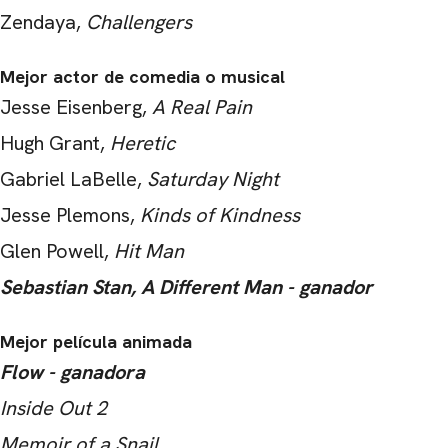
Zendaya,
Challengers
Mejor actor de comedia o musical
Jesse Eisenberg,
A Real Pain
Hugh Grant,
Heretic
Gabriel LaBelle,
Saturday Night
Jesse Plemons,
Kinds of Kindness
Glen Powell,
Hit Man
Sebastian Stan, A Different Man - ganador
Mejor película animada
Flow - ganadora
Inside Out 2
Memoir of a Snail