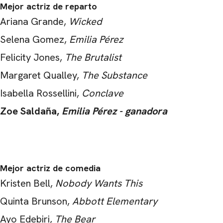
Mejor actriz de reparto
Ariana Grande,
Wicked
Selena Gomez,
Emilia Pérez
Felicity Jones,
The Brutalist
Margaret Qualley,
The Substance
Isabella Rossellini,
Conclave
Zoe Saldaña,
Emilia Pérez - ganadora
Mejor actriz de comedia
Kristen Bell,
Nobody Wants This
Quinta Brunson,
Abbott Elementary
Ayo Edebiri,
The Bear