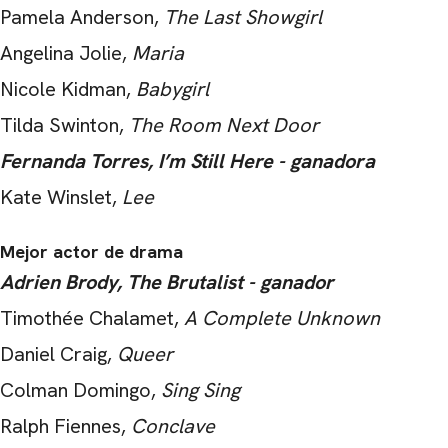
Pamela Anderson,
The Last Showgirl
Angelina Jolie,
Maria
Nicole Kidman,
Babygirl
Tilda Swinton,
The Room Next Door
Fernanda Torres, I’m Still Here - ganadora
Kate Winslet,
Lee
Mejor actor de drama
Adrien Brody, The Brutalist - ganador
Timothée Chalamet,
A Complete Unknown
Daniel Craig,
Queer
Colman Domingo,
Sing Sing
Ralph Fiennes,
Conclave