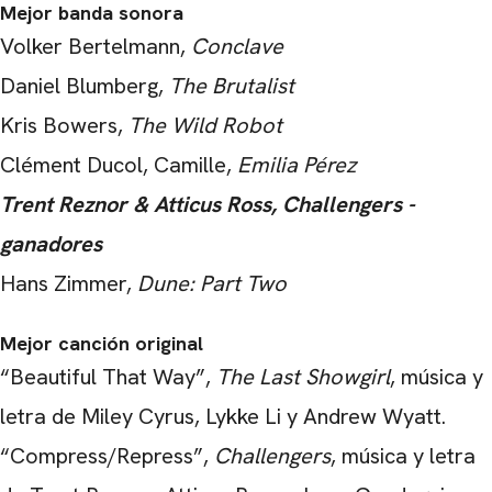
Mejor banda sonora
Volker Bertelmann,
Conclave
Daniel Blumberg,
The Brutalist
Kris Bowers,
The Wild Robot
Clément Ducol, Camille,
Emilia Pérez
Trent Reznor & Atticus Ross, Challengers -
ganadores
Hans Zimmer,
Dune: Part Two
Mejor canción original
“Beautiful That Way”,
The Last Showgirl
, música y
letra de Miley Cyrus, Lykke Li y Andrew Wyatt.
“Compress/Repress”,
Challengers
, música y letra