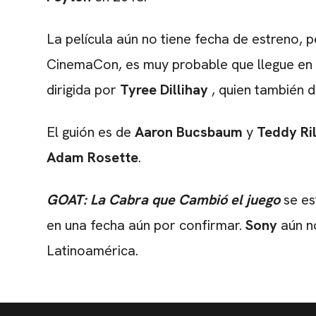
La película aún no tiene fecha de estreno, p
CinemaCon, es muy probable que llegue en 2
dirigida por
Tyree Dillihay
, quien también d
El guión es de
Aaron Bucsbaum
y
Teddy Ri
Adam Rosette
.
GOAT: La Cabra que Cambió el juego
se es
en una fecha aún por confirmar.
Sony
aún n
Latinoamérica.