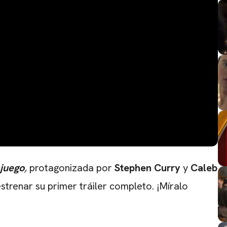
juego
,
protagonizada por
Stephen Curry
y
Caleb
trenar su primer tráiler completo. ¡Míralo