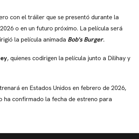
ero con el tráiler que se presentó durante la
026 o en un futuro próximo. La película será
irigió la película animada
Bob's Burger
.
ley
, quienes codirigen la película junto a Dilihay y
trenará en Estados Unidos en febrero de 2026,
o ha confirmado la fecha de estreno para