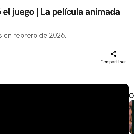
l juego | La película animada
s en febrero de 2026.
Compartilhar
O