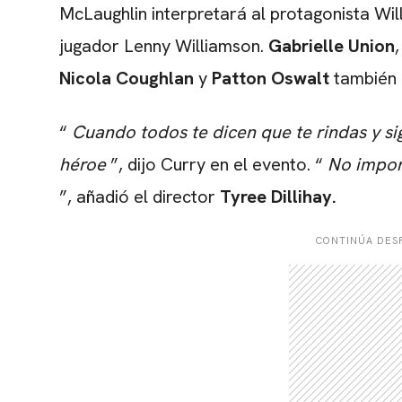
McLaughlin interpretará al protagonista Will
jugador Lenny Williamson.
Gabrielle Union
Nicola Coughlan
y
Patton Oswalt
también 
“
Cuando todos te dicen que te rindas y si
héroe
”, dijo Curry en el evento. “
No impor
”, añadió el director
Tyree Dillihay
.
CONTINÚA DESP