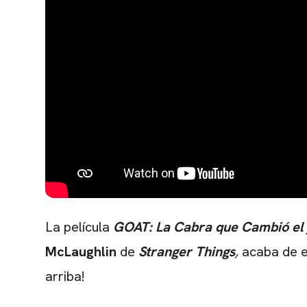
La película
GOAT: La Cabra que Cambió el 
McLaughlin
de
Stranger Things
,
acaba de es
arriba!