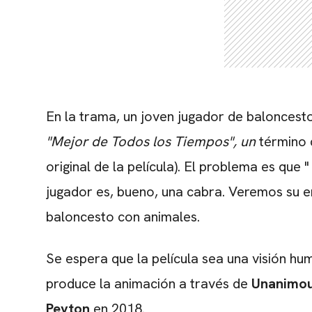
En la trama, un joven jugador de baloncesto
"Mejor de Todos los Tiempos",
un
término 
original de la película). El problema es que 
jugador es, bueno, una cabra. Veremos su en
baloncesto con animales.
Se espera que la película sea una visión hu
produce la animación a través de
Unanimou
Peyton
en 2018.