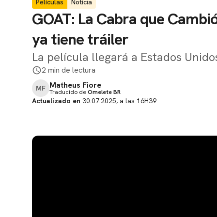
Películas
Notícia
GOAT: La Cabra que Cambió e
ya tiene tráiler
La película llegará a Estados Unido
2 min de lectura
Matheus Fiore
MF
Traducido de
Omelete BR
Actualizado en
30.07.2025, a las 16H39