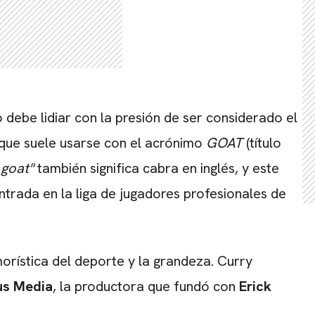
 debe lidiar con la presión de ser considerado el
que suele usarse con el acrónimo
GOAT
(título
"
goat"
también significa cabra en inglés, y este
trada en la liga de jugadores profesionales de
morística del deporte y la grandeza. Curry
s Media
, la productora que fundó con
Erick