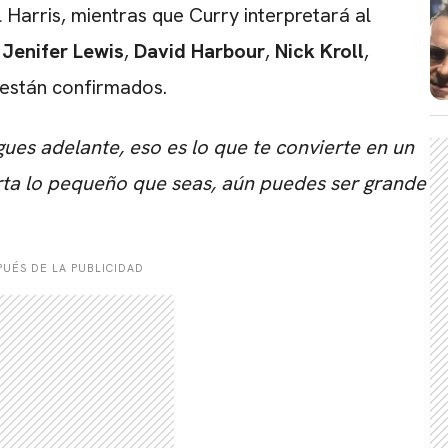
 Harris, mientras que Curry interpretará al
,
Jenifer Lewis
,
David Harbour
,
Nick Kroll
,
están confirmados.
gues adelante, eso es lo que te convierte en un
ta lo pequeño que seas, aún puedes ser grande
CARREGANDO PUBLICIDADE
UÉS DE LA PUBLICIDAD