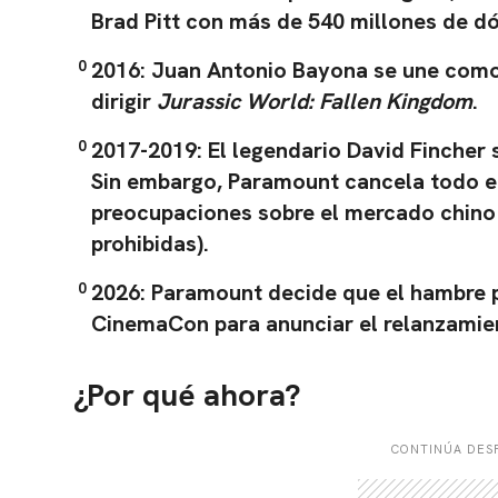
Brad Pitt con más de
540 millones de dó
2016:
Juan Antonio Bayona
se une como 
dirigir
Jurassic World: Fallen Kingdom
.
2017-2019:
El legendario
David Fincher
s
Sin embargo, Paramount cancela todo e
preocupaciones sobre el mercado chino 
prohibidas).
2026:
Paramount decide que el hambre po
CinemaCon
para anunciar el relanzamie
¿Por qué ahora?
CONTINÚA DESP