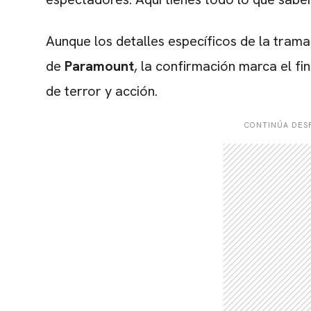
Aunque los detalles específicos de la trama
de
Paramount
, la confirmación marca el fi
de terror y acción.
CONTINÚA DESP