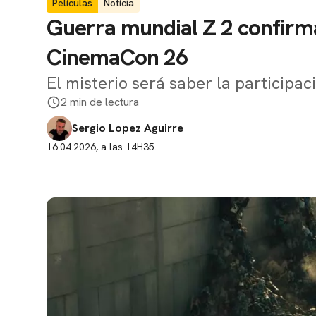
Películas
Notícia
Guerra mundial Z 2 confir
CinemaCon 26
El misterio será saber la participac
2 min de lectura
Sergio Lopez Aguirre
16.04.2026, a las 14H35.