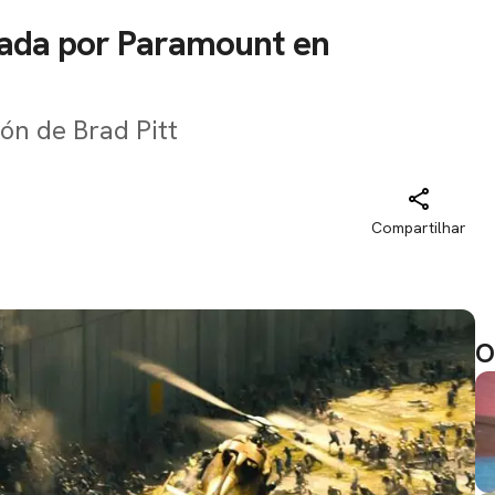
mada por Paramount en
ión de Brad Pitt
Compartilhar
O