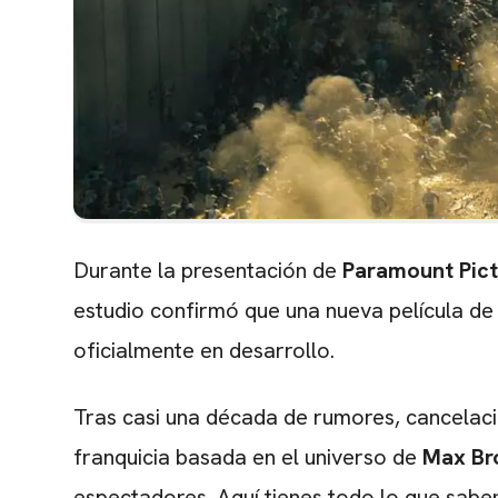
Durante la presentación de
Paramount Pict
estudio confirmó que una nueva película d
oficialmente en desarrollo.
Tras casi una década de rumores, cancelaci
franquicia basada en el universo de
Max Br
espectadores. Aquí tienes todo lo que sab