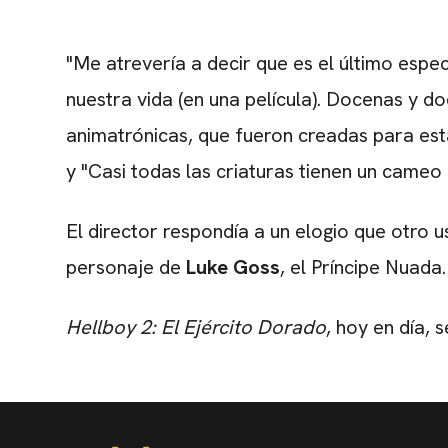
"Me atrevería a decir que es el último espe
nuestra vida (en una película). Docenas y d
animatrónicas, que fueron creadas para esta
y "Casi todas las criaturas tienen un cameo p
El director respondía a un elogio que otro us
personaje de
Luke
Goss
, el Príncipe Nuada
Hellboy 2: El Ejército Dorado
, hoy en día,