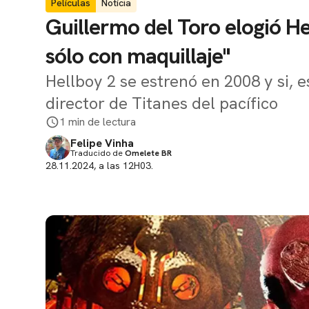
Películas
Notícia
Guillermo del Toro elogió He
sólo con maquillaje"
Hellboy 2 se estrenó en 2008 y si, 
director de Titanes del pacífico
1 min de lectura
Felipe Vinha
Traducido de
Omelete BR
28.11.2024, a las 12H03.