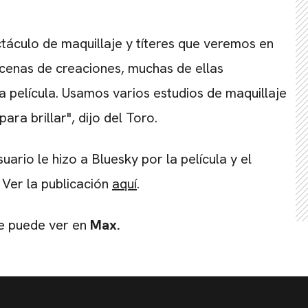
ctáculo de maquillaje y títeres que veremos en
ocenas de creaciones, muchas de ellas
 película. Usamos varios estudios de maquillaje
ara brillar", dijo del Toro.
uario le hizo a Bluesky por la película y el
. Ver la publicación
aquí
.
 se puede ver en
Max.