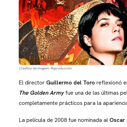
Créditos da imagem:
Reproducción
El director
Guillermo
del
Toro
reflexionó e
The Golden Army
fue una de las últimas pel
completamente prácticos para la apariencia
La película de 2008 fue nominada al
Oscar