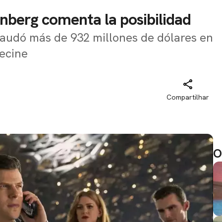
senberg comenta la posibilidad
caudó más de 932 millones de dólares en
ecine
Compartilhar
O