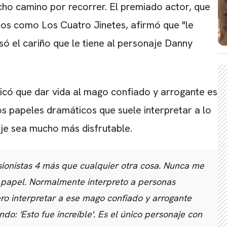
ho camino por recorrer. El premiado actor, que
CARREGANDO PUBLICIDADE
cidos como Los Cuatro Jinetes, afirmó que "le
ó el cariño que le tiene al personaje Danny
licó que dar vida al mago confiado y arrogante es
s papeles dramáticos que suele interpretar a lo
aje sea mucho más disfrutable.
sionistas 4
más que cualquier otra cosa. Nunca me
e papel. Normalmente interpreto a personas
o interpretar a ese mago confiado y arrogante
do: 'Esto fue increíble'. Es el único personaje con