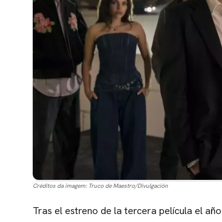
Créditos da imagem:
Truco de Maestro/Divulgación
Tras el estreno de la tercera película el añ