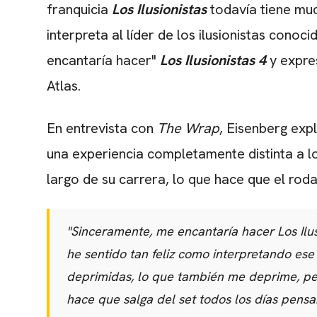
franquicia
Los Ilusionistas
todavía tiene muc
interpreta al líder de los ilusionistas cono
encantaría hacer"
Los Ilusionistas 4
y expres
Atlas.
En entrevista con
The Wrap
, Eisenberg exp
una experiencia completamente distinta a lo
largo de su carrera, lo que hace que el rod
"Sinceramente, me encantaría hacer
Los Ilu
he sentido tan feliz como interpretando es
deprimidas, lo que también me deprime, per
hace que salga del set todos los días pensan