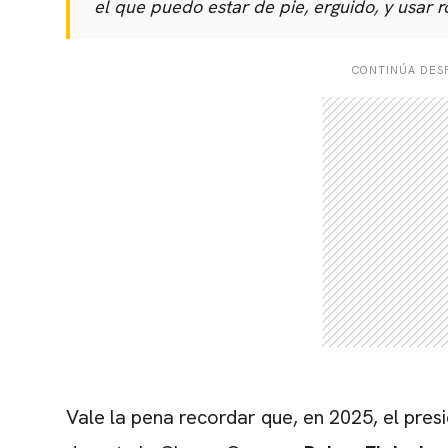
el que puedo estar de pie, erguido, y usar r
CONTINÚA DESP
Vale la pena recordar que, en 2025, el pre