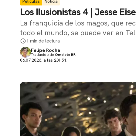
Películas
Notícia
Los Ilusionistas 4 | Jesse Ei
La franquicia de los magos, que re
todo el mundo, se puede ver en Tel
1 min de lectura
Felipe Rocha
Traducido de
Omelete BR
06.07.2026, a las 20H51.